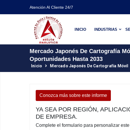
Atención Al Cliente 24/7
INICIO
INDUSTRIAS
SE
Mercado Japonés De Cartografía Móv
Oportunidades Hasta 2033
Inicio
Mercado Japonés De Cartografía Móvil
Conozca más sobre este informe
YA SEA POR REGIÓN, APLICAC
DE EMPRESA.
Complete el formulario para personalizar est