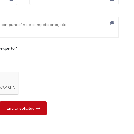
 experto?
Enviar solicitud