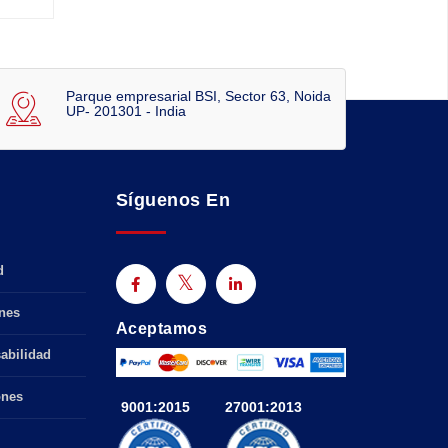
Parque empresarial BSI, Sector 63, Noida
UP- 201301 - India
Síguenos En
d
nes
Aceptamos
abilidad
ones
9001:2015
27001:2013