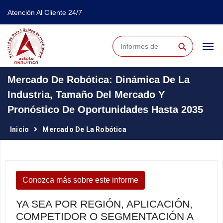
Atención Al Cliente 24/7
⚲
Mercado De Robótica: Dinámica De La
Industria, Tamaño Del Mercado Y
Pronóstico De Oportunidades Hasta 2035
Inicio
Mercado De La Robótica
Conozca más sobre este informe
YA SEA POR REGIÓN, APLICACIÓN,
COMPETIDOR O SEGMENTACIÓN A