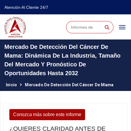
Atención Al Cliente 24/7
⚲
Mercado De Detección Del Cáncer De
Mama: Dinámica De La Industria, Tamaño
Del Mercado Y Pronóstico De
Oportunidades Hasta 2032
Inicio
Mercado De Detección Del Cáncer De Mama
Conozca más sobre este informe
¿QUIERES CLARIDAD ANTES DE