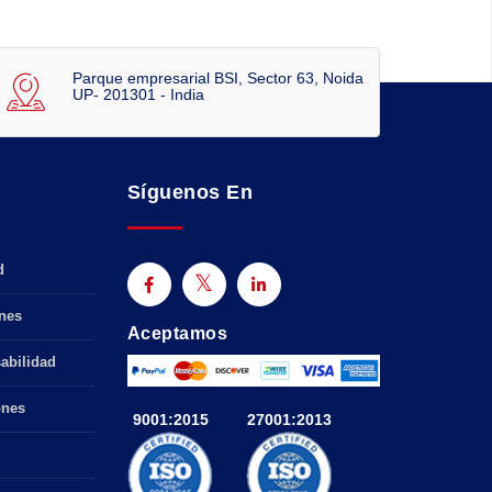
Parque empresarial BSI, Sector 63, Noida
UP- 201301 - India
Síguenos En
d
nes
Aceptamos
abilidad
ones
9001:2015
27001:2013