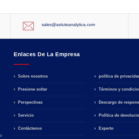
sales@astuteanalytica.com
Enlaces De La Empresa
Sobre nosotros
política de privacida
Presione soltar
Términos y condicio
Perspectivas
Descargo de respons
Servicio
Política de devoluci
Contáctenos
Experto
P