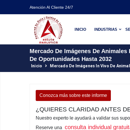
Atención Al Cliente 24/7
INICIO
INDUSTRIAS
SE
Mercado De Imágenes De Animales P
De Oportunidades Hasta 2032
Inicio
Mercado De Imágenes In Vivo De Anima
Conozca más sobre este informe
¿QUIERES CLARIDAD ANTES D
Nuestro experto le ayudará a validar sus supo
consulta individual gratu
Reserve una