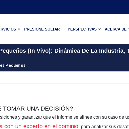
RVICIOS
PRESIONE SOLTAR
PERSPECTIVAS
ACERCA DE
equeños (in Vivo): Dinámica De La Industria,
les Pequeños
E TOMAR UNA DECISIÓN?
siciones y garantizar que el informe se alinee con su caso de u
ita con un experto en el dominio
para analizar sus desaf