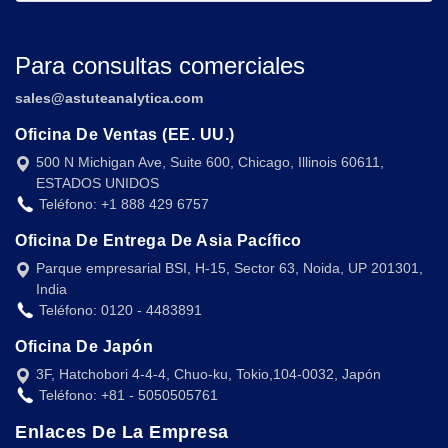
Para consultas comerciales
sales@astuteanalytica.com
Oficina De Ventas (EE. UU.)
500 N Michigan Ave, Suite 600, Chicago, Illinois 60611,
ESTADOS UNIDOS
Teléfono: +1 888 429 6757
Oficina De Entrega De Asia Pacífico
Parque empresarial BSI, H-15, Sector 63, Noida, UP 201301,
India
Teléfono: 0120 - 4483891
Oficina De Japón
3F, Hatchobori 4-4-4, Chuo-ku, Tokio,104-0032, Japón
Teléfono: +81 - 5050505761
Enlaces De La Empresa