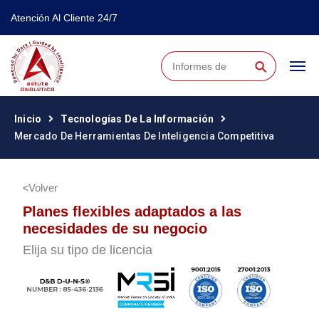
Atención Al Cliente 24/7
⚲
Inicio
Tecnologías De La Información
Mercado De Herramientas De Inteligencia Competitiva
Volver
Planes flexibles adaptados a las
necesidades de su negocio
Elija su tipo de licencia