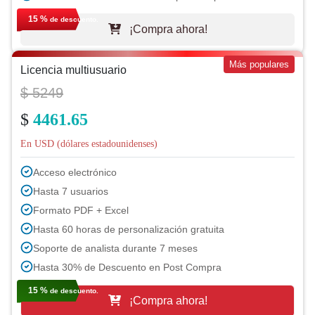
15 %
de descuento.
¡Compra ahora!
Más populares
Licencia multiusuario
$ 5249
$
4461.65
En USD (dólares estadounidenses)
Acceso electrónico
Hasta 7 usuarios
Formato PDF + Excel
Hasta 60 horas de personalización gratuita
Soporte de analista durante 7 meses
Hasta 30% de Descuento en Post Compra
15 %
de descuento.
¡Compra ahora!