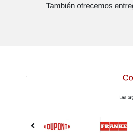
También ofrecemos entreg
Co
Las or