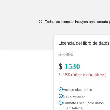
Todas las licencias incluyen una llamada gr
Licencia del libro de datos
$ 1800
$
1530
En USD (dólares estadounidenses)
Acceso electrónico
1 solo usuario
Formato Excel (solo datos
cuantitativos)