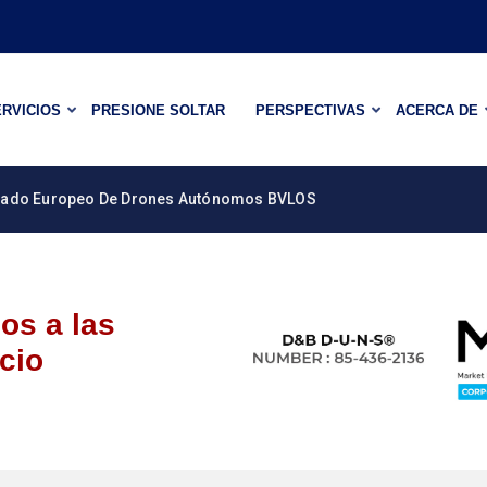
RVICIOS
PRESIONE SOLTAR
PERSPECTIVAS
ACERCA DE
ado Europeo De Drones Autónomos BVLOS
os a las
cio