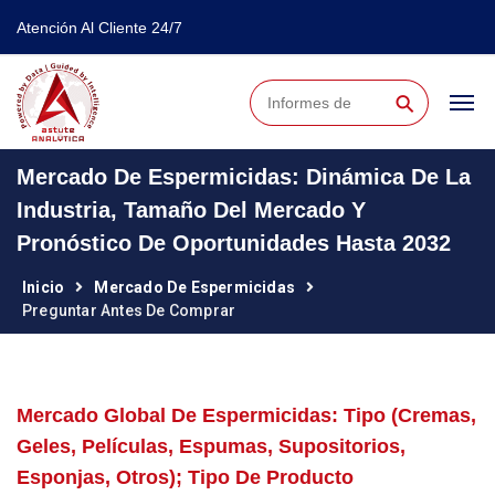
Atención Al Cliente 24/7
⚲
Mercado De Espermicidas: Dinámica De La
Industria, Tamaño Del Mercado Y
Pronóstico De Oportunidades Hasta 2032
Inicio
Mercado De Espermicidas
Preguntar Antes De Comprar
Mercado Global De Espermicidas: Tipo (cremas,
Geles, Películas, Espumas, Supositorios,
Esponjas, Otros); Tipo De Producto