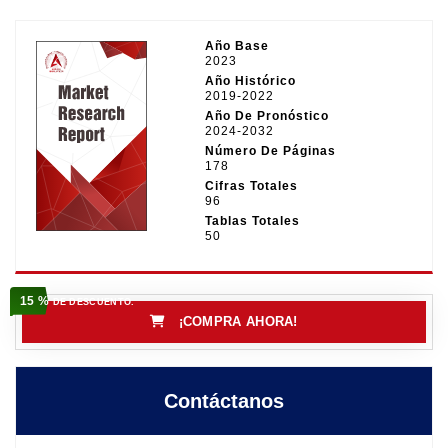
Año Base
2023
Año Histórico
2019-2022
Año De Pronóstico
2024-2032
Número De Páginas
178
Cifras Totales
96
Tablas Totales
50
15 %
DE DESCUENTO.
¡COMPRA AHORA!
Contáctanos