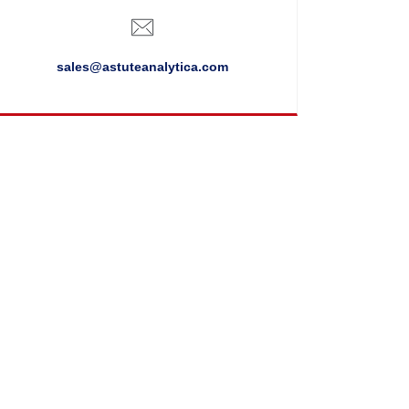
sales@astuteanalytica.com