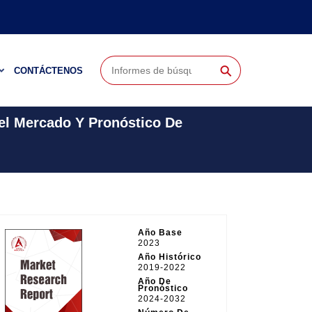
⚲
CONTÁCTENOS
el Mercado Y Pronóstico De
Año Base
2023
Año Histórico
2019-2022
Año De
Pronóstico
2024-2032