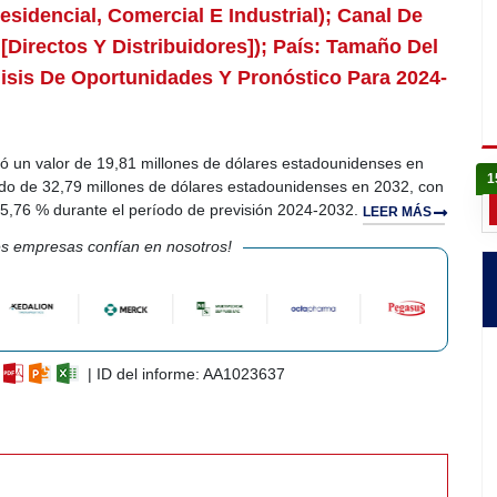
esidencial, Comercial E Industrial); Canal De
[directos Y Distribuidores]); País: Tamaño Del
lisis De Oportunidades Y Pronóstico Para 2024-
 un valor de 19,81 millones de dólares estadounidenses en
1
do de 32,79 millones de dólares estadounidenses en 2032, con
5,76 % durante el período de previsión 2024-2032.
LEER MÁS
s empresas confían en nosotros!
| ID del informe: AA1023637