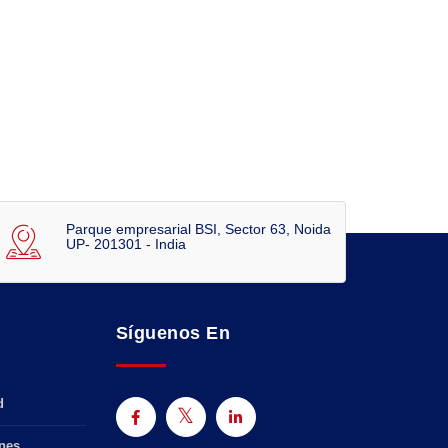
Parque empresarial BSI, Sector 63, Noida
UP- 201301 - India
Síguenos En
d
nes