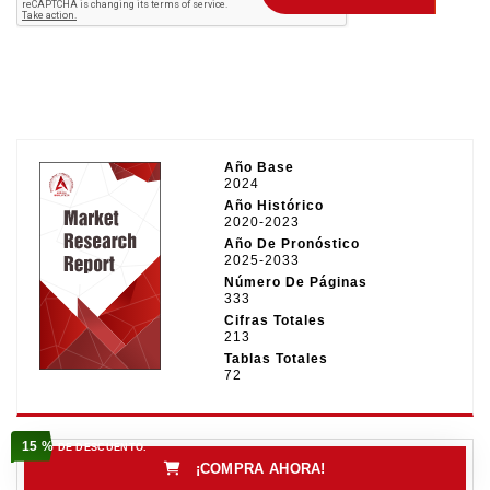
Año Base
2024
Año Histórico
2020-2023
Año De Pronóstico
2025-2033
Número De Páginas
333
Cifras Totales
213
Tablas Totales
72
15 %
DE DESCUENTO.
¡COMPRA AHORA!