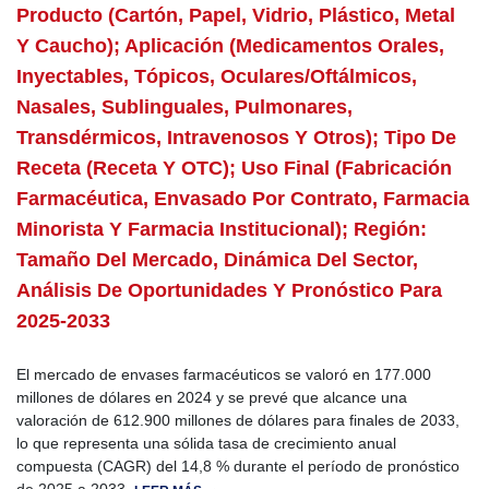
Producto (Cartón, Papel, Vidrio, Plástico, Metal
Y Caucho); Aplicación (Medicamentos Orales,
Inyectables, Tópicos, Oculares/Oftálmicos,
Nasales, Sublinguales, Pulmonares,
Transdérmicos, Intravenosos Y Otros); Tipo De
Receta (Receta Y OTC); Uso Final (Fabricación
Farmacéutica, Envasado Por Contrato, Farmacia
Minorista Y Farmacia Institucional); Región:
Tamaño Del Mercado, Dinámica Del Sector,
Análisis De Oportunidades Y Pronóstico Para
2025-2033
El mercado de envases farmacéuticos se valoró en 177.000
millones de dólares en 2024 y se prevé que alcance una
valoración de 612.900 millones de dólares para finales de 2033,
lo que representa una sólida tasa de crecimiento anual
compuesta (CAGR) del 14,8 % durante el período de pronóstico