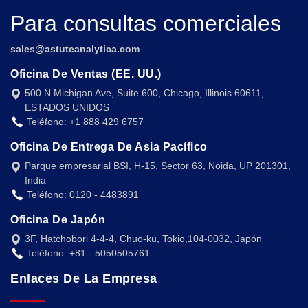
Para consultas comerciales
sales@astuteanalytica.com
Oficina De Ventas (EE. UU.)
500 N Michigan Ave, Suite 600, Chicago, Illinois 60611,
ESTADOS UNIDOS
Teléfono: +1 888 429 6757
Oficina De Entrega De Asia Pacífico
Parque empresarial BSI, H-15, Sector 63, Noida, UP 201301,
India
Teléfono: 0120 - 4483891
Oficina De Japón
3F, Hatchobori 4-4-4, Chuo-ku, Tokio,104-0032, Japón
Teléfono: +81 - 5050505761
Enlaces De La Empresa