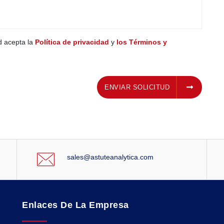
ed acepta la
Política de privacidad
y
los Términos y
ENVIAR SOLICITUD
ENVIAR SOLICITUD
sales@astuteanalytica.com
Enlaces De La Empresa