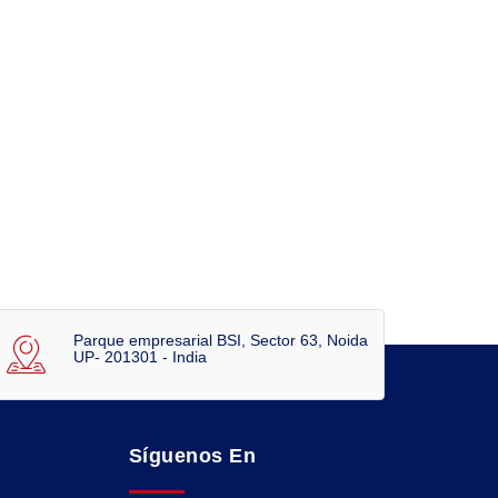
Parque empresarial BSI, Sector 63, Noida
UP- 201301 - India
Síguenos En