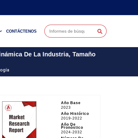
⚲
CONTÁCTENOS
inámica De La Industria, Tamaño
logía
Año Base
2023
Año Histórico
2019-2022
Año De
Pronóstico
2024-2032