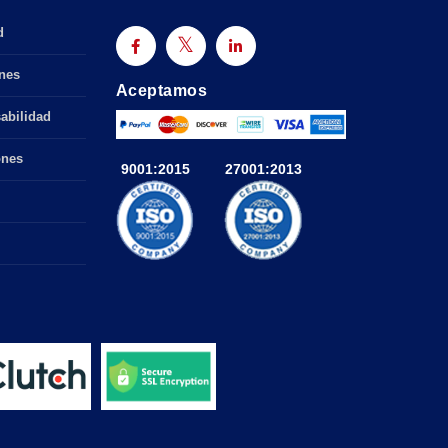
d
nes
Aceptamos
abilidad
ones
9001:2015
27001:2013