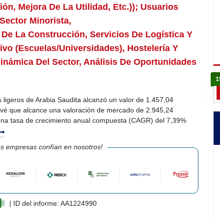
n, Mejora De La Utilidad, Etc.)); Usuarios
ector Minorista,
De La Construcción, Servicios De Logística Y
ivo (escuelas/universidades), Hostelería Y
inámica Del Sector, Análisis De Oportunidades
1
 ligeros de Arabia Saudita alcanzó un valor de 1.457,04
evé que alcance una valoración de mercado de 2.945,24
una tasa de crecimiento anual compuesta (CAGR) del 7,39%
s empresas confían en nosotros!
| ID del informe: AA1224990