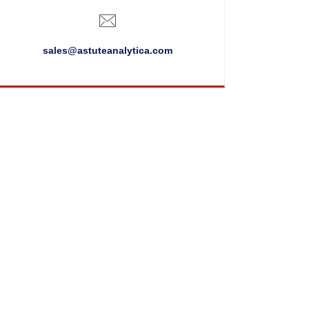
sales@astuteanalytica.com