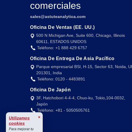
comerciales
sales@astuteanalytica.com
Oficina De Ventas (EE. UU.)
500 N Michigan Ave, Suite 600, Chicago, Illinois
60611, ESTADOS UNIDOS
Teléfono: +1 888 429 6757
Oficina De Entrega De Asia Pacífico
Parque empresarial BSI, H-15, Sector 63, Noida, U
201301, India
Teléfono: 0120 - 4483891
Oficina De Japón
3F, Hatchobori 4-4-4, Chuo-ku, Tokio,104-0032,
Japón
Teléfono: +81 - 5050505761
×
Utilizamos
cookies
Para mejorar tu