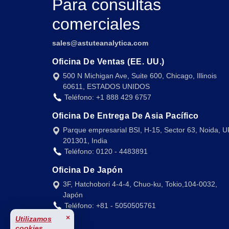
Para consultas
comerciales
sales@astuteanalytica.com
Oficina De Ventas (EE. UU.)
500 N Michigan Ave, Suite 600, Chicago, Illinois
60611, ESTADOS UNIDOS
Teléfono: +1 888 429 6757
Oficina De Entrega De Asia Pacífico
Parque empresarial BSI, H-15, Sector 63, Noida, U
201301, India
Teléfono: 0120 - 4483891
Oficina De Japón
3F, Hatchobori 4-4-4, Chuo-ku, Tokio,104-0032,
Japón
Teléfono: +81 - 5050505761
×
Utilizamos
cookies