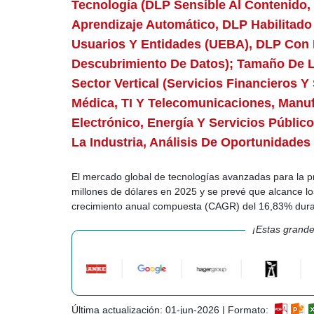
Tecnología (DLP Sensible Al Contenido,
Aprendizaje Automático, DLP Habilitado
Usuarios Y Entidades (UEBA), DLP Con I
Descubrimiento De Datos); Tamaño De 
Sector Vertical (servicios Financieros 
Médica, TI Y Telecomunicaciones, Manu
Electrónico, Energía Y Servicios Públi
La Industria, Análisis De Oportunidades
El mercado global de tecnologías avanzadas para la p
millones de dólares en 2025 y se prevé que alcance l
crecimiento anual compuesta (CAGR) del 16,83% dura
¡Estas grande
Última actualización: 01-jun-2026 | Formato: