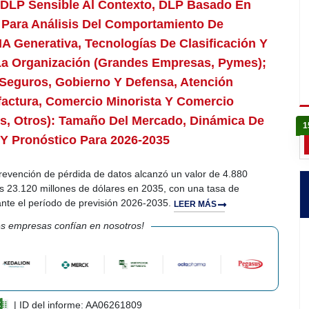
 DLP Sensible Al Contexto, DLP Basado En
 Para Análisis Del Comportamiento De
A Generativa, Tecnologías De Clasificación Y
La Organización (grandes Empresas, Pymes);
Y Seguros, Gobierno Y Defensa, Atención
factura, Comercio Minorista Y Comercio
cos, Otros): Tamaño Del Mercado, Dinámica De
1
 Y Pronóstico Para 2026-2035
revención de pérdida de datos alcanzó un valor de 4.880
os 23.120 millones de dólares en 2035, con una tasa de
nte el período de previsión 2026-2035.
LEER MÁS
s empresas confían en nosotros!
| ID del informe: AA06261809