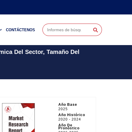
⚲
CONTÁCTENOS
mica Del Sector, Tamaño Del
Año Base
2025
Año Histórico
2020 - 2024
Año De
Pronóstico