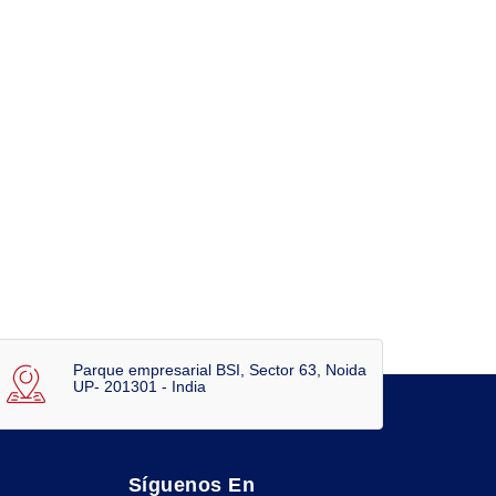
Parque empresarial BSI, Sector 63, Noida
UP- 201301 - India
Síguenos En