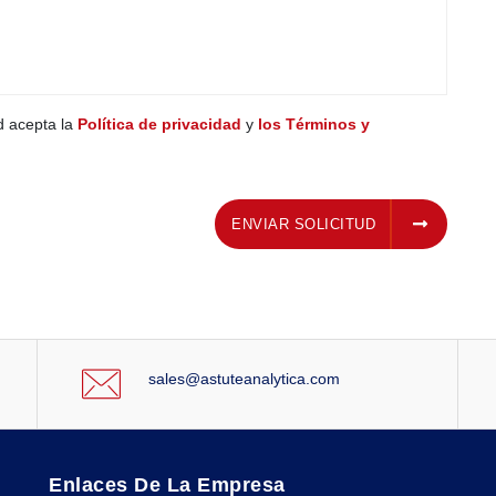
ed acepta la
Política de privacidad
y
los Términos y
ENVIAR SOLICITUD
ENVIAR SOLICITUD
sales@astuteanalytica.com
Enlaces De La Empresa