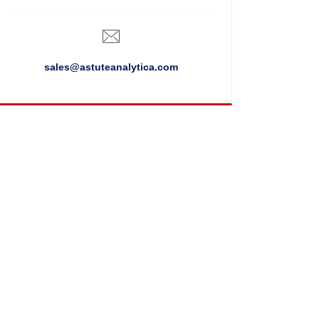
sales@astuteanalytica.com