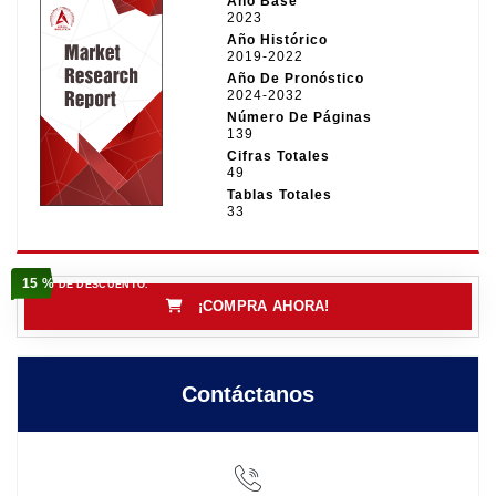
Año Base
2023
Año Histórico
2019-2022
Año De Pronóstico
2024-2032
Número De Páginas
139
Cifras Totales
49
Tablas Totales
33
15 %
DE DESCUENTO.
¡COMPRA AHORA!
Contáctanos