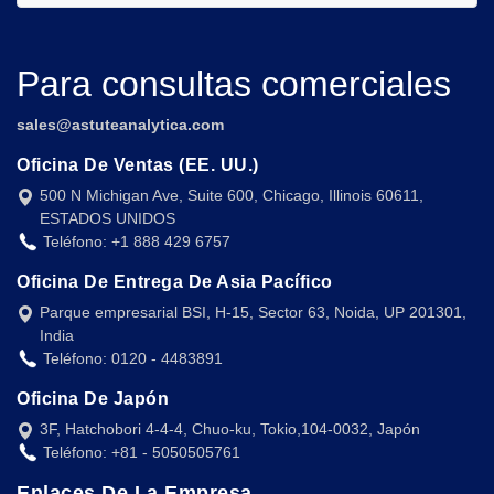
Para consultas comerciales
sales@astuteanalytica.com
Oficina De Ventas (EE. UU.)
500 N Michigan Ave, Suite 600, Chicago, Illinois 60611,
ESTADOS UNIDOS
Teléfono: +1 888 429 6757
Oficina De Entrega De Asia Pacífico
Parque empresarial BSI, H-15, Sector 63, Noida, UP 201301,
India
Teléfono: 0120 - 4483891
Oficina De Japón
3F, Hatchobori 4-4-4, Chuo-ku, Tokio,104-0032, Japón
Teléfono: +81 - 5050505761
Enlaces De La Empresa