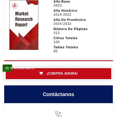
Año Base
2023
Año Histórico
2019-2022
Año De Pronóstico
2024-2032
Número De Páginas
313
Cifras Totales
100
Tablas Totales
90
15 %
DE DESCUENTO.
¡COMPRA AHORA!
Contáctanos