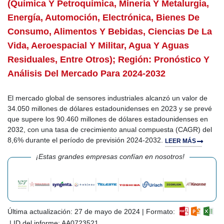
(química Y Petroquímica, Minería Y Metalurgia,
Energía, Automoción, Electrónica, Bienes De
Consumo, Alimentos Y Bebidas, Ciencias De La
Vida, Aeroespacial Y Militar, Agua Y Aguas
Residuales, Entre Otros); Región: Pronóstico Y
Análisis Del Mercado Para 2024-2032
El mercado global de sensores industriales alcanzó un valor de
34.050 millones de dólares estadounidenses en 2023 y se prevé
que supere los 90.460 millones de dólares estadounidenses en
2032, con una tasa de crecimiento anual compuesta (CAGR) del
8,6% durante el período de previsión 2024-2032.
LEER MÁS
¡Estas grandes empresas confían en nosotros!
Última actualización: 27 de mayo de 2024 | Formato:
| ID del informe: AA0723521