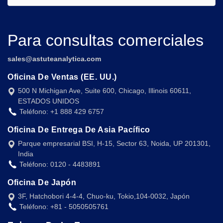
Para consultas comerciales
sales@astuteanalytica.com
Oficina De Ventas (EE. UU.)
500 N Michigan Ave, Suite 600, Chicago, Illinois 60611,
ESTADOS UNIDOS
Teléfono: +1 888 429 6757
Oficina De Entrega De Asia Pacífico
Parque empresarial BSI, H-15, Sector 63, Noida, UP 201301,
India
Teléfono: 0120 - 4483891
Oficina De Japón
3F, Hatchobori 4-4-4, Chuo-ku, Tokio,104-0032, Japón
Teléfono: +81 - 5050505761