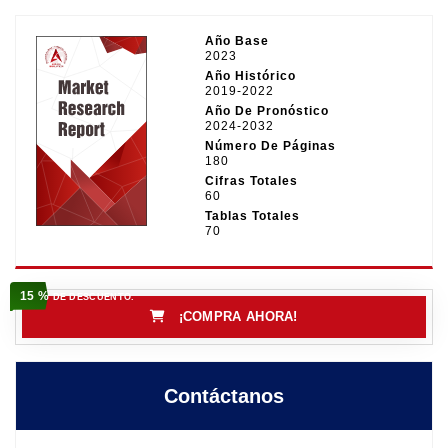
Año Base
2023
Año Histórico
2019-2022
Año De Pronóstico
2024-2032
Número De Páginas
180
Cifras Totales
60
Tablas Totales
70
15 %
DE DESCUENTO.
¡COMPRA AHORA!
Contáctanos