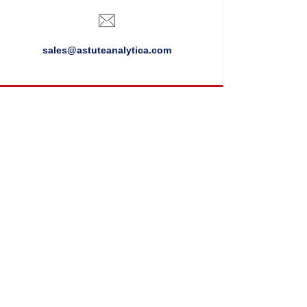
sales@astuteanalytica.com