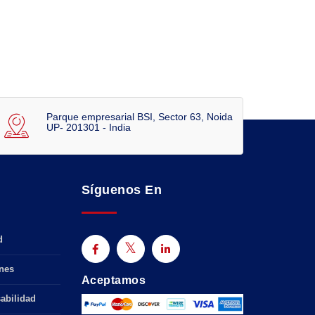
Parque empresarial BSI, Sector 63, Noida
UP- 201301 - India
Síguenos En
d
nes
Aceptamos
abilidad