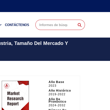
⚲
CONTÁCTENOS
ustria, Tamaño Del Mercado Y
Año Base
2023
Año Histórico
2019-2022
Año De
Pronóstico
2024-2032