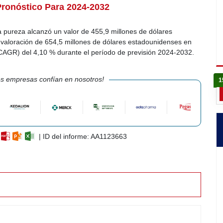
Pronóstico Para 2024-2032
a pureza alcanzó un valor de 455,9 millones de dólares
valoración de 654,5 millones de dólares estadounidenses en
CAGR) del 4,10 % durante el período de previsión 2024-2032.
s empresas confían en nosotros!
1
| ID del informe: AA1123663