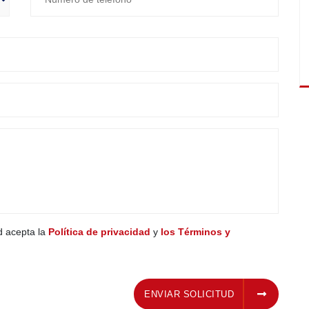
ed acepta la
Política de privacidad
y
los Términos y
ENVIAR SOLICITUD
ENVIAR SOLICITUD