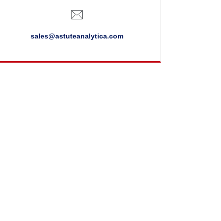
sales@astuteanalytica.com