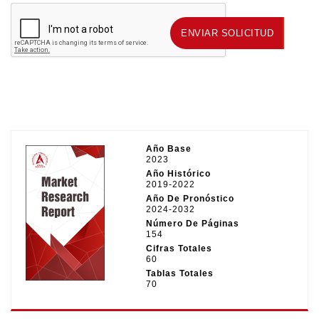
ENVIAR SOLICITUD
ENVIAR SOLICITUD
Año Base
2023
Año Histórico
2019-2022
Año De Pronóstico
2024-2032
Número De Páginas
154
Cifras Totales
60
Tablas Totales
70