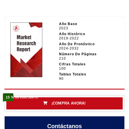
Año Base
2023
Año Histórico
2019-2022
Año De Pronóstico
2024-2032
Número De Páginas
210
Cifras Totales
100
Tablas Totales
90
15 %
DE DESCUENTO.
¡COMPRA AHORA!
Contáctanos