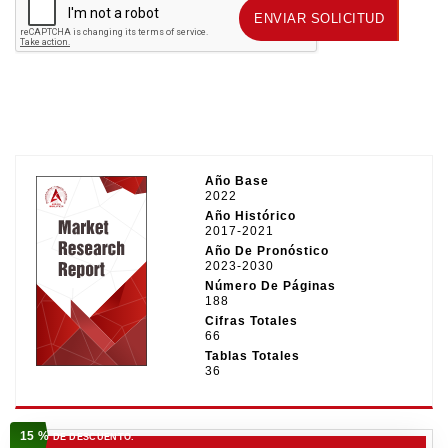
ENVIAR SOLICITUD
ENVIAR SOLICITUD
Año Base
2022
Año Histórico
2017-2021
Año De Pronóstico
2023-2030
Número De Páginas
188
Cifras Totales
66
Tablas Totales
36
15 %
DE DESCUENTO.