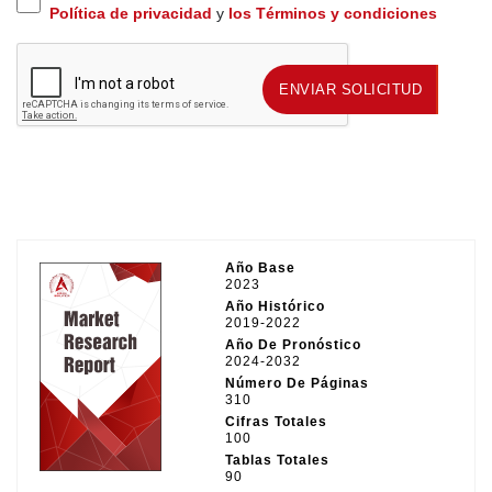
Política de privacidad
y
los Términos y condiciones
ENVIAR SOLICITUD
ENVIAR SOLICITUD
Año Base
2023
Año Histórico
2019-2022
Año De Pronóstico
2024-2032
Número De Páginas
310
Cifras Totales
100
Tablas Totales
90