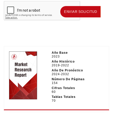
ENVIAR SOLICITUD
ENVIAR SOLICITUD
Año Base
2023
Año Histórico
2019-2022
Año De Pronóstico
2024-2032
Número De Páginas
154
Cifras Totales
60
Tablas Totales
70