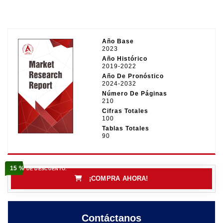
Año Base
2023
Año Histórico
2019-2022
Año De Pronóstico
2024-2032
Número De Páginas
210
Cifras Totales
100
Tablas Totales
90
15 %
DE DESCUENTO.
¡COMPRA AHORA!
Contáctanos