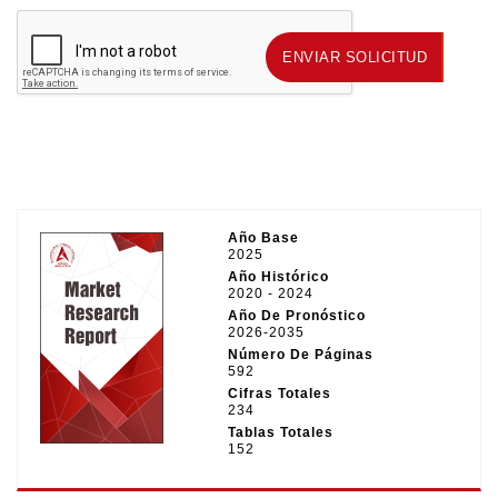
ENVIAR SOLICITUD
ENVIAR SOLICITUD
Año Base
2025
Año Histórico
2020 - 2024
Año De Pronóstico
2026-2035
Número De Páginas
592
Cifras Totales
234
Tablas Totales
152