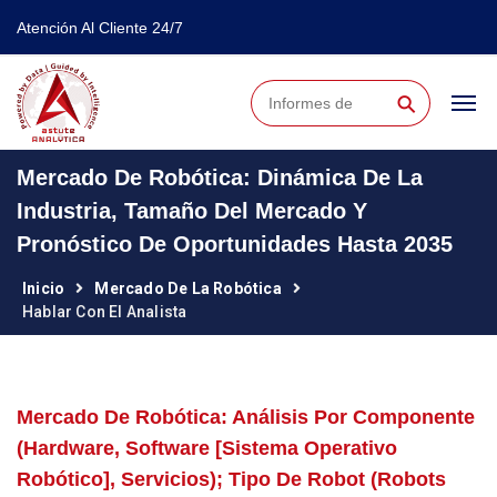
Atención Al Cliente 24/7
⚲
Mercado De Robótica: Dinámica De La
Industria, Tamaño Del Mercado Y
Pronóstico De Oportunidades Hasta 2035
Inicio
Mercado De La Robótica
Hablar Con El Analista
Mercado De Robótica: Análisis Por Componente
(hardware, Software [sistema Operativo
Robótico], Servicios); Tipo De Robot (robots