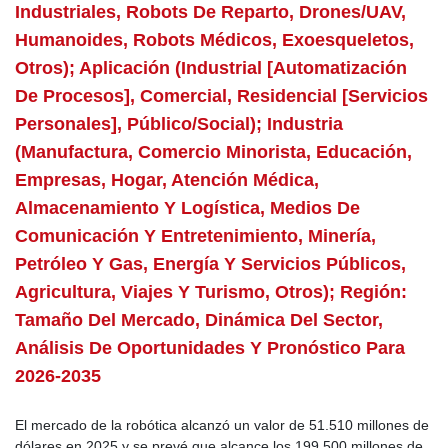
Industriales, Robots De Reparto, Drones/UAV,
Humanoides, Robots Médicos, Exoesqueletos,
Otros); Aplicación (industrial [automatización
De Procesos], Comercial, Residencial [servicios
Personales], Público/social); Industria
(manufactura, Comercio Minorista, Educación,
Empresas, Hogar, Atención Médica,
Almacenamiento Y Logística, Medios De
Comunicación Y Entretenimiento, Minería,
Petróleo Y Gas, Energía Y Servicios Públicos,
Agricultura, Viajes Y Turismo, Otros); Región:
Tamaño Del Mercado, Dinámica Del Sector,
Análisis De Oportunidades Y Pronóstico Para
2026-2035
El mercado de la robótica alcanzó un valor de 51.510 millones de
dólares en 2025 y se prevé que alcance los 199.500 millones de