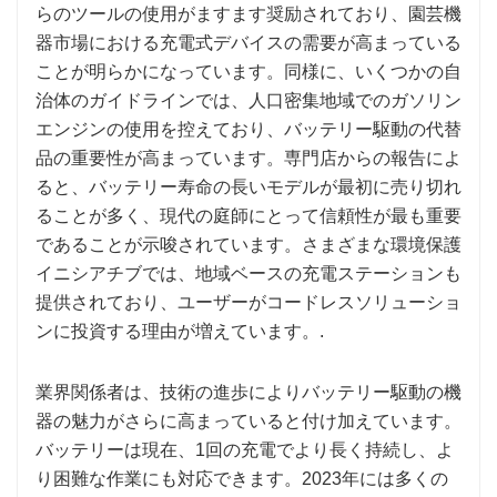
らのツールの使用がますます奨励されており、園芸機
器市場における充電式デバイスの需要が高まっている
ことが明らかになっています。同様に、いくつかの自
治体のガイドラインでは、人口密集地域でのガソリン
エンジンの使用を控えており、バッテリー駆動の代替
品の重要性が高まっています。専門店からの報告によ
ると、バッテリー寿命の長いモデルが最初に売り切れ
ることが多く、現代の庭師にとって信頼性が最も重要
であることが示唆されています。さまざまな環境保護
イニシアチブでは、地域ベースの充電ステーションも
提供されており、ユーザーがコードレスソリューショ
ンに投資する理由が増えています。.
業界関係者は、技術の進歩によりバッテリー駆動の機
器の魅力がさらに高まっていると付け加えています。
バッテリーは現在、1回の充電でより長く持続し、よ
り困難な作業にも対応できます。2023年には多くの