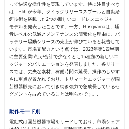
って快適な操作性を実現しています。特に注目すべき
は、Stihlが今年、クイックリリーススプールと自動給
餌技術を搭載した2つの新しいコードレスエッジャー
モデルを発表したことです。一方、Husqvarnaは、騒
音レベルの低減とメンテナンスの簡素化を理由に、バ
ッテリー駆動シリーズの売上が伸びていると報告して
います。市場支配力という点では、2023年第1四半期
に主要企業5社が合計で少なくとも15種類の新しいエ
ッジャーのバリエーションを発表しました。各リリー
スでは、丈夫な素材、稼働時間の延長、操作のしやす
さに重点が置かれており、トリマーとエッジャーが園
芸機器販売において引き続き強力で急成長しているセ
グメントを占めていることは明らかです。.
動作モード別
電動式は園芸機器市場をリードしており、市場シェア