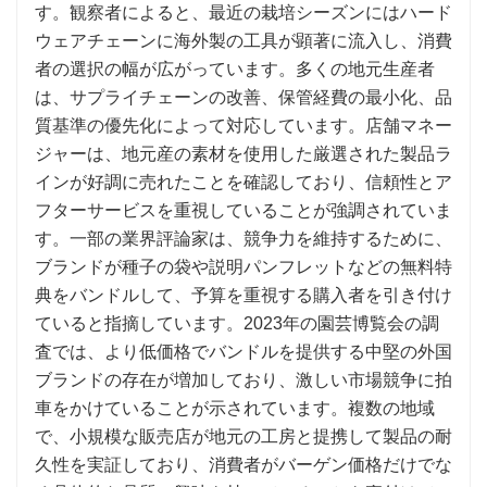
す。観察者によると、最近の栽培シーズンにはハード
ウェアチェーンに海外製の工具が顕著に流入し、消費
者の選択の幅が広がっています。多くの地元生産者
は、サプライチェーンの改善、保管経費の最小化、品
質基準の優先化によって対応しています。店舗マネー
ジャーは、地元産の素材を使用した厳選された製品ラ
インが好調に売れたことを確認しており、信頼性とア
フターサービスを重視していることが強調されていま
す。一部の業界評論家は、競争力を維持するために、
ブランドが種子の袋や説明パンフレットなどの無料特
典をバンドルして、予算を重視する購入者を引き付け
ていると指摘しています。2023年の園芸博覧会の調
査では、より低価格でバンドルを提供する中堅の外国
ブランドの存在が増加しており、激しい市場競争に拍
車をかけていることが示されています。複数の地域
で、小規模な販売店が地元の工房と提携して製品の耐
久性を実証しており、消費者がバーゲン価格だけでな