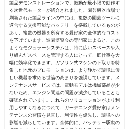
製品デモンストレーションで、振動が最小限で動作す
る次世代モーターが紹介されました。園芸機器市場で
刷新された製品ラインの中には、複数の園芸ツールに
適合する交換可能なバッテリーを搭載しているものが
あり、複数の機器を所有する愛好家の全体的なコスト
を下げています。造園博覧会の専門家によると、この
ようなモジュラーシステムは、特に広いスペースや入
り組んだスペースを管理する人にとって、庭仕事を大
幅に効率化できます。ガソリン式マシンの下取りを特
集した地元のプロモーションは、より静かで環境に優
しい機器を求める世論の高まりを強調しています。メ
ンテナンスサービスでは、電動モデルは機械部品が少
ないため、エンジン関連の問題が減少していることも
確認されています。これらのソリューションがより利
用しやすくなるにつれて、ガーデニング愛好家はメン
テナンスの習慣を見直し、利便性を優先し、環境への
影響を減らしています。全体的に、バッテリー駆動の