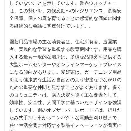
していないことを示しています。業界ウォッチャー
は、この勢いを、気候変動へのレジリエンス、食糧安
全保障、個人の庭を育てることの感情的な価値に関す
る継続的な会話に関連付けています。.
園芸用品市場の主な消費者は、住宅所有者、造園業
者、実践的な学習を重視する教育機関です。用品を購
入する最も一般的な場所は、多様な品揃えを提供する
大型ホームセンターやオンラインマーケットプレイス
になる傾向があります。愛好家は、ガーデニング用品
をより健康的な生活と自然とのより密接なつながりの
ための重要な仲間と見なすことがよくあります。多く
のコミュニティは、購入決定を導く主な要素として、
効率性、安全性、人間工学に基づいたデザインを強調
しています。別のオブザーバーレポートでは、折りた
たみ式手押し車からコンパクトな電動芝刈り機まで、
狭い生活空間に対応する製品イノベーションが着実に