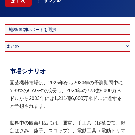
目次
サンプル
市場シナリオ
園芸機器市場は、2025年から2033年の予測期間中に
5.89%のCAGRで成長し、2024年の723億9,000万米
ドルから2033年には1,211億6,000万米ドルに達する
と予想されます。.
世界中の園芸用品には、通常、手工具（移植ごて、剪
定ばさみ、熊手、スコップ）、電動工具（電動トリマ