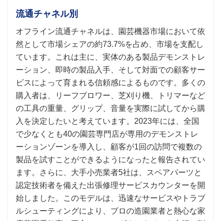
流通チャネル別
オフライン流通チャネルは、園芸機器市場において依
然として市場シェアの約73.7%を占め、市場を支配し
ています。これは主に、実体のある製品デモンストレ
ーション、即時の製品入手、そして対面での顧客サー
ビスによって育まれる信頼感によるものです。多くの
購入者は、リーフブロワー、芝刈り機、トリマーなど
の工具の重量、グリップ、音量を実際に試してから購
入を決定したいと考えています。2023年には、全国
で少なくとも40の園芸専門店が専用のデモンストレ
ーションゾーンを導入し、顧客が1回の訪問で複数の
製品を試すことができるようになったと報告されてい
ます。さらに、大手小売業者5社は、スペアパーツと
認定技術者を備えた出張修理サービスカウンターを開
始しました。このモデルは、迅速なサービスやトラブ
ルシューティングにより、プロの造園業者と熱心な家