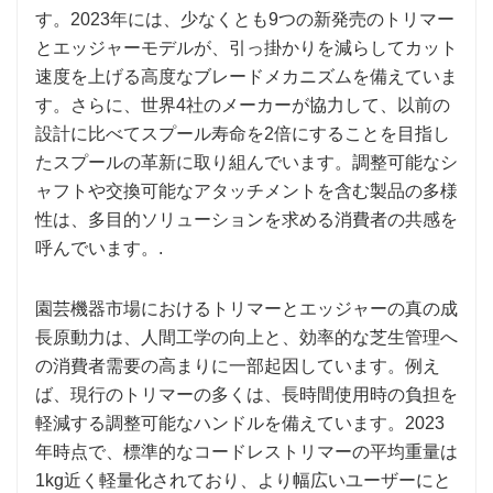
す。2023年には、少なくとも9つの新発売のトリマー
とエッジャーモデルが、引っ掛かりを減らしてカット
速度を上げる高度なブレードメカニズムを備えていま
す。さらに、世界4社のメーカーが協力して、以前の
設計に比べてスプール寿命を2倍にすることを目指し
たスプールの革新に取り組んでいます。調整可能なシ
ャフトや交換可能なアタッチメントを含む製品の多様
性は、多目的ソリューションを求める消費者の共感を
呼んでいます。.
園芸機器市場におけるトリマーとエッジャーの真の成
長原動力は、人間工学の向上と、効率的な芝生管理へ
の消費者需要の高まりに一部起因しています。例え
ば、現行のトリマーの多くは、長時間使用時の負担を
軽減する調整可能なハンドルを備えています。2023
年時点で、標準的なコードレストリマーの平均重量は
1kg近く軽量化されており、より幅広いユーザーにと