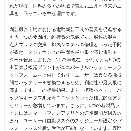
れが現在、世界の多くの地域で電動式工具が従来の工
具を上回っている主な理由です。.
園芸機器市場における電動園芸工具の普及を促進する
もう一つの要因は、維持費の低減です。燃料の混合、
点火プラグの交換、排気システムの修理といった手間
が省け、メンテナンスの手間も最小限で済む電動モー
ターが普及しました。2023年現在、少なくとも6つの
主要園芸機器ブランドがユニバーサルバッテリープラ
ットフォームを提供しており、ユーザーは異なる機器
間でバッテリーを交換できるため、利便性が最大限に
高まります。この相乗効果により、拡張バッテリーパ
ックやポータブル充電ユニットといっ​​た補完的なアク
セサリーが急増しています。さらに、5つの新製品ラ
インにはスマートフォンアプリとの連携機能が組み込
まれ、ユーザーは自動タスクのスケジュール設定やパ
フォーマンス分析の受信が可能になっています。専門