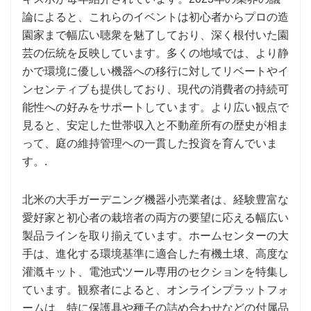
論によると、これらのイベントは初心者からプロの造
園家まで幅広い聴衆を魅了しており、深く根付いた園
芸の伝統を反映しています。多くの地域では、より静
かで環境に優しい機器への移行に対してリベートやイ
ンセンティブも提供しており、現代の消費者の持続可
能性への好みをサポートしています。より広い観点で
見ると、安定した世帯収入と不動産所有の歴史が相ま
って、庭の維持管理への一貫した投資を育んでいま
す。.
北米の大手ガーデニング機器小売業者は、経験豊富な
愛好家と初心者の栽培者の両方の要望に応える幅広い
製品ラインを取り揃えています。ホームセンターの大
手は、進化する環境基準に適合した有機土壌、高度な
灌漑キット、電池式ツール専用のセクションを特集し
ています。観察者によると、オンラインプラットフォ
ームは、特に保護具や種子の詰め合わせなどの付属品