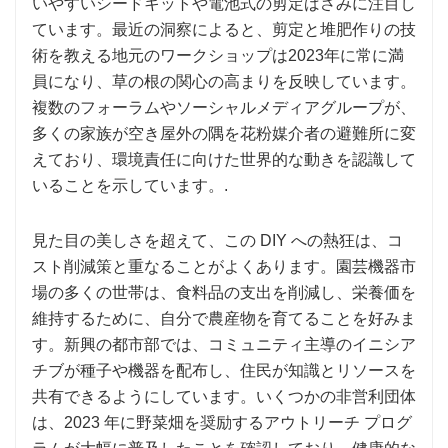
いやすいシードキットや電池式の剪定ばさみに注目し
ています。最近の洞察によると、剪定と堆肥作りの技
術を教える地元のワークショップは2023年に常に満
員になり、草の根の関心の高まりを反映しています。
複数のフォーラムやソーシャルメディアグループが、
多くの家族が空き屋外の隅を花粉媒介者の避難所に変
えており、環境責任に向けた世界的な動きを認識して
いることを示しています。.
見た目の美しさを超えて、この DIY への熱狂は、コ
スト削減策と重なることがよくあります。園芸機器市
場の多くの世帯は、食料品の支出を削減し、栄養価を
維持するために、自分で農産物を育てることを好みま
す。新興の都市部では、コミュニティ主導のイニシア
チブが種子や機器を配布し、住民が知識とリソースを
共有できるようにしています。いくつかの非営利団体
は、2023 年に野菜畑を奨励するアウトリーチ プログ