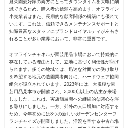
庭菜園愛好家の両方にとってダウンタイムを大幅に削
減できるため、購入者の信頼を高めます。オフライン
小売業者はまた、長期的な顧客関係の構築にも優れて
います。これは、信頼できるメンテナンスサポートと
知識豊富なスタッフにブランドロイヤルティが左右さ
れることが多い業界において、非常に重要です。.
オフラインチャネルが園芸用品市場において持続的に
存在している理由として、立地に基づく利便性が挙げ
られます。多くの地域では、迅速な対面での受け取り
を希望する地元の造園業者向けに、ハードウェア協同
組合が設立されています。2023年には、大規模な園
芸用品見本市が開催され、3,000店以上の店主が来場
しました。これは、実店舗展開への継続的な関心を浮
き彫りにしました。一方、郊外の人口増加に対応する
ため、今年初めには8つの新しいガーデンセンターフ
ランチャイズが開業しました。活況を呈する中古市場