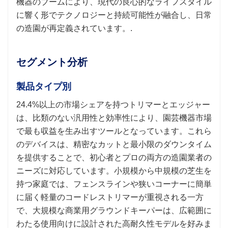
機器のブームにより、現代の良心的なライフスタイル
に響く形でテクノロジーと持続可能性が融合し、日常
の造園が再定義されています。.
セグメント分析
製品タイプ別
24.4%以上の市場シェアを持つトリマーとエッジャー
は、比類のない汎用性と効率性により、園芸機器市場
で最も収益を生み出すツールとなっています。これら
のデバイスは、精密なカットと最小限のダウンタイム
を提供することで、初心者とプロの両方の造園業者の
ニーズに対応しています。小規模から中規模の芝生を
持つ家庭では、フェンスラインや狭いコーナーに簡単
に届く軽量のコードレストリマーが重視される一方
で、大規模な商業用グラウンドキーパーは、広範囲に
わたる使用向けに設計された高耐久性モデルを好みま