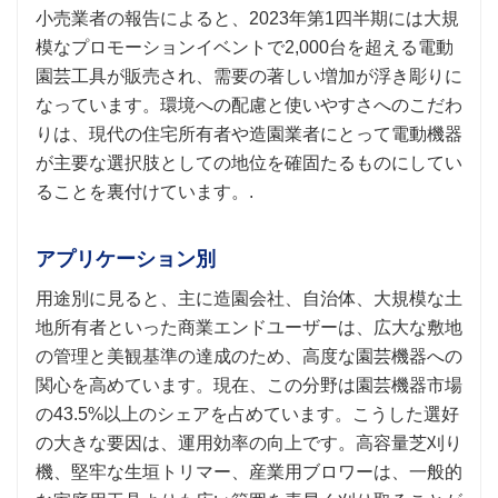
小売業者の報告によると、2023年第1四半期には大規
模なプロモーションイベントで2,000台を超える電動
園芸工具が販売され、需要の著しい増加が浮き彫りに
なっています。環境への配慮と使いやすさへのこだわ
りは、現代の住宅所有者や造園業者にとって電動機器
が主要な選択肢としての地位を確固たるものにしてい
ることを裏付けています。.
アプリケーション別
用途別に見ると、主に造園会社、自治体、大規模な土
地所有者といった商業エンドユーザーは、広大な敷地
の管理と美観基準の達成のため、高度な園芸機器への
関心を高めています。現在、この分野は園芸機器市場
の43.5%以上のシェアを占めています。こうした選好
の大きな要因は、運用効率の向上です。高容量芝刈り
機、堅牢な生垣トリマー、産業用ブロワーは、一般的