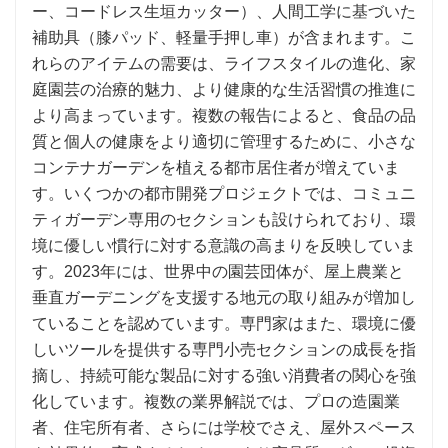
ー、コードレス生垣カッター）、人間工学に基づいた
補助具（膝パッド、軽量手押し車）が含まれます。こ
れらのアイテムの需要は、ライフスタイルの進化、家
庭園芸の治療的魅力、より健康的な生活習慣の推進に
より高まっています。複数の報告によると、食品の品
質と個人の健康をより適切に管理するために、小さな
コンテナガーデンを植える都市居住者が増えていま
す。いくつかの都市開発プロジェクトでは、コミュニ
ティガーデン専用のセクションも設けられており、環
境に優しい慣行に対する意識の高まりを反映していま
す。2023年には、世界中の園芸団体が、屋上農業と
垂直ガーデニングを支援する地元の取り組みが増加し
ていることを認めています。専門家はまた、環境に優
しいツールを提供する専門小売セクションの成長を指
摘し、持続可能な製品に対する強い消費者の関心を強
化しています。複数の業界解説では、プロの造園業
者、住宅所有者、さらには学校でさえ、屋外スペース