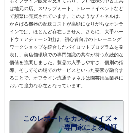
もオフライン販売を支えており、プロ仕様の中古工具
は地元の店、スワップミート、トレードイベントなど
で頻繁に売買されています。このようなチャネルは、
かさばる機器の配送コストが高額になりがちなオンラ
インでは、ほとんど存在しません。さらに、大手ハー
ドウェアチェーン3社は、初心者向けのトレーニング
ワークショップを統合したパイロットプログラムを発
表し、実店舗環境での専門知識の共有が持つ永続的な
価値を強調しました。製品の入手しやすさ、個別の指
導、そしてその場でのサービスといった要素が融合す
ることで、オフライン流通チャネルは園芸用品業界に
おいて強力な存在となっています。.
このレポートをカスタマイズ +
専門家による検証