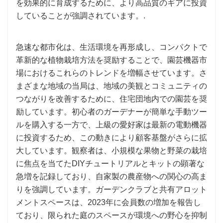
を効果的に育成するために、より高品質のギアに投資
していることが強調されています。.
急速な都市化は、生活環境を再形成し、コンパクトで
革新的な植物栽培方法を奨励することで、園芸機器市
場におけるこれらのトレンドを増幅させています。さ
まざまな地域の当局は、地域の美観とコミュニティの
つながりを改善するために、住宅団地内での園芸を奨
励しています。初心者のガーデナーが簡単な手動ツー
ルを購入する一方で、上級の愛好家は最新の電動機器
に投資するため、この動きにより顧客基盤がさらに拡
大しています。観察者は、小規模な果物と野菜の栽培
に焦点を当てたDIYチュ​​ートリアルとキットの顕著な
急増を記録しており、自家製の農産物への関心の高ま
りを強調しています。ガーデンクラブと共有アロット
メントスペースは、2023年に会員数の増加を報告し
ており、限られた庭のスペースが環境への野心を抑制