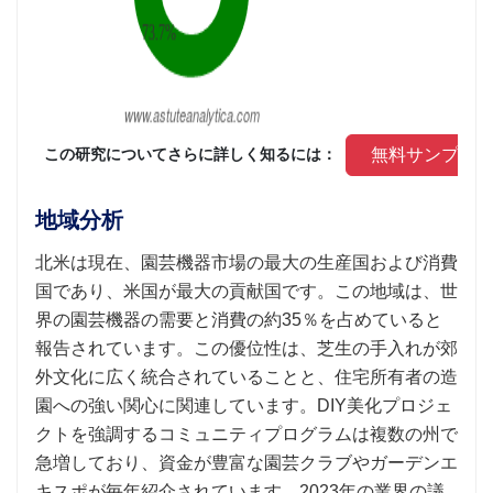
 無料サンプル
 この研究についてさらに詳しく知るには： 
地域分析
北米は現在、園芸機器市場の最大の生産国および消費
国であり、米国が最大の貢献国です。この地域は、世
界の園芸機器の需要と消費の約35％を占めていると
報告されています。この優位性は、芝生の手入れが郊
外文化に広く統合されていることと、住宅所有者の造
園への強い関心に関連しています。DIY美化プロジェ
クトを強調するコミュニティプログラムは複数の州で
急増しており、資金が豊富な園芸クラブやガーデンエ
キスポが毎年紹介されています。2023年の業界の議