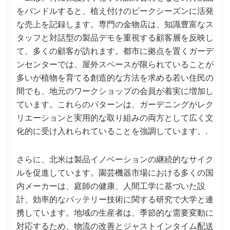
をバンドルすると、植え付けのピークシーズンに活発
な売上を記録します。専門の金物店は、知識豊富なス
タッフと対話型の製品デモを重視する顧客層を反映し
て、多くの顧客が訪れます。都市に拠点を置くガーデ
ンセンターでは、屋外スペースが限られていることが
多いが植物を育てる創造的な方法を求める若い住民の
間でも、地元のワークショップの会員が着実に増加し
ています。これらのパターンは、ガーデニングがレク
リエーションと実用的な取り組みの両方として広く文
化的に受け入れられていることを強調しています。.
さらに、北米は製品イノベーションの継続的なサイク
ルを促進しています。園芸機器市場における多くの国
内メーカーは、庭師の健康、人間工学に基づいた設
計、効率的なバッテリー技術に関する研究で大学と連
携しています。地域の生産者は、季節的な需要変動に
対応するため、物流の改善とジャストインタイム配送