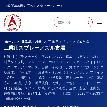
24時間365日対応のカスタマーサポート
⚲
ホーム
化学品・材料
工業用スプレーノズル市場
工業用スプレーノズル市場
材質別（プラスチック、アルミニウム・真鍮、ステンレス鋼）、
製品タイプ別（フルコーン、ホローコーン、ファインハイドロリ
ック、エアアトマイズ、自動、その他）、流体タイプ別（シング
ル流体、ツー流体）、流通チャネル別（オンライン、オフライン
（OEM、小売））、用途別（化学反応、表面コーティング、製品
冷却、加湿、洗浄、製品混合、乾燥、その他）、エンドユーザー
別（乳製品、スプレー塗装、排ガス処理、造雪、農業、医薬品、
栄養補助食品、食品加工、その他）、地域別 ― 2025年～2033年
の市場予測と分析