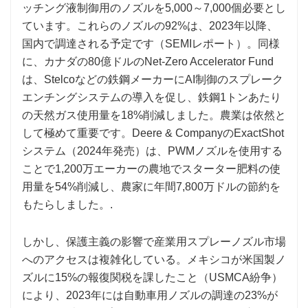
ッチング液制御用のノズルを5,000～7,000個必要とし
ています。これらのノズルの92%は、2023年以降、
国内で調達される予定です（SEMIレポート）。同様
に、カナダの80億ドルのNet-Zero Accelerator Fund
は、Stelcoなどの鉄鋼メーカーにAI制御のスプレーク
エンチングシステムの導入を促し、鉄鋼1トンあたり
の天然ガス使用量を18%削減しました。農業は依然と
して極めて重要です。Deere & CompanyのExactShot
システム（2024年発売）は、PWMノズルを使用する
ことで1,200万エーカーの農地でスターター肥料の使
用量を54%削減し、農家に年間7,800万ドルの節約を
もたらしました。.
しかし、保護主義の影響で産業用スプレーノズル市場
へのアクセスは複雑化している。メキシコが米国製ノ
ズルに15%の報復関税を課したこと（USMCA紛争）
により、2023年には自動車用ノズルの調達の23%が