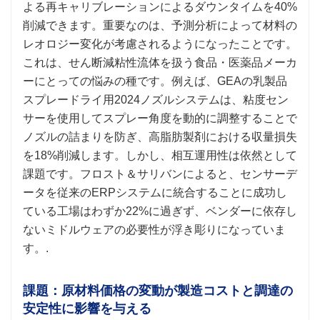
よる再キャリブレーションによるダウンタイムを40%
削減できます。重要なのは、予測分析によって材料の
レオロジー変化が考慮されるようになったことです。
これは、せん断減粘性流体を扱う食品・医薬品メーカ
ーにとっての悩みの種です。例えば、GEAの乳製品
スプレードライ用2024ノズルシステムは、粘度セン
サーを使用してスプレー角度を動的に調整することで
ノズルの詰まりを防ぎ、高脂肪製剤における収量損失
を18%削減します。しかし、相互運用性は依然として
課題です。フロスト＆サリバンによると、センサーデ
ータを従来のERPシステムに統合することに成功し
ている工場はわずか22%に過ぎず、ベンダーに依存し
ないミドルウェアの必要性が浮き彫りになっていま
す。.
課題：原材料価格の変動が製造コストと調達の
安定性に影響を与える