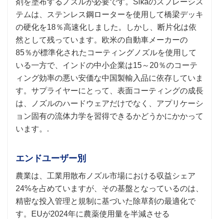
剤を塗布するノズルが必要です。Sikaのスプレーシス
テムは、ステンレス鋼ローターを使用して橋梁デッキ
の硬化を18％高速化しました。しかし、断片化は依
然として残っています。欧米の自動車メーカーの
85％が標準化されたコーティングノズルを使用して
いる一方で、インドの中小企業は15～20％のコーテ
ィング効率の悪い安価な中国製輸入品に依存していま
す。サプライヤーにとって、表面コーティングの成長
は、ノズルのハードウェアだけでなく、アプリケーシ
ョン固有の流体力学を習得できるかどうかにかかって
います。.
エンドユーザー別
農業は、工業用散布ノズル市場における収益シェア
24%を占めていますが、その基盤となっているのは、
精密な投入管理と規制に基づいた除草剤の最適化で
す。EUが2024年に農薬使用量を半減させる