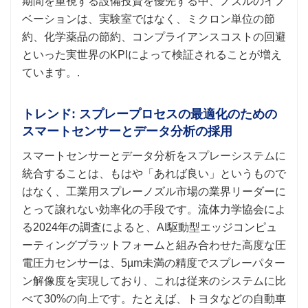
期間を重視する設備投資を優先する中、ノズルのイノ
ベーションは、実験室ではなく、ミクロン単位の節
約、化学薬品の節約、コンプライアンスコストの回避
といった実世界のKPIによって検証されることが増え
ています。.
トレンド: スプレープロセスの最適化のための
スマートセンサーとデータ分析の採用
スマートセンサーとデータ分析をスプレーシステムに
統合することは、もはや「あれば良い」というもので
はなく、工業用スプレーノズル市場の業界リーダーに
とって譲れない効率化の手段です。流体力学協会によ
る2024年の調査によると、AI駆動型エッジコンピュ
ーティングプラットフォームと組み合わせた高度な圧
電圧力センサーは、5µm未満の精度でスプレーパター
ン解像度を実現しており、これは従来のシステムに比
べて30%の向上です。たとえば、トヨタなどの自動車