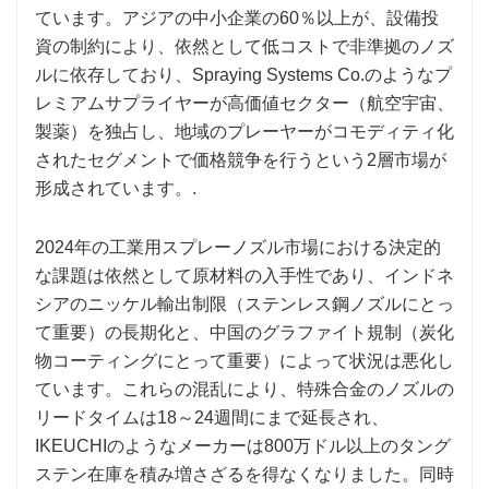
ています。アジアの中小企業の60％以上が、設備投
資の制約により、依然として低コストで非準拠のノズ
ルに依存しており、Spraying Systems Co.のようなプ
レミアムサプライヤーが高価値セクター（航空宇宙、
製薬）を独占し、地域のプレーヤーがコモディティ化
されたセグメントで価格競争を行うという2層市場が
形成されています。.
2024年の工業用スプレーノズル市場における決定的
な課題は依然として原材料の入手性であり、インドネ
シアのニッケル輸出制限（ステンレス鋼ノズルにとっ
て重要）の長期化と、中国のグラファイト規制（炭化
物コーティングにとって重要）によって状況は悪化し
ています。これらの混乱により、特殊合金のノズルの
リードタイムは18～24週間にまで延長され、
IKEUCHIのようなメーカーは800万ドル以上のタング
ステン在庫を積み増さざるを得なくなりました。同時