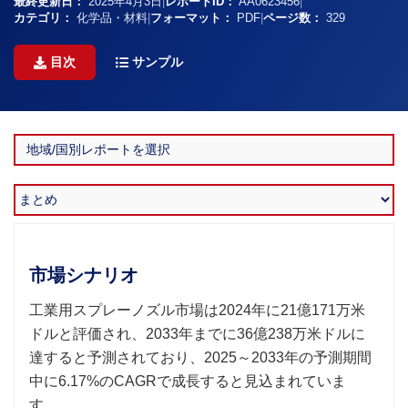
最終更新日：
2025年4月3日
|
レポートID：
AA0623456
|
カテゴリ：
化学品・材料
|
フォーマット：
PDF
|
ページ数：
329
目次
サンプル
市場シナリオ
工業用スプレーノズル市場は2024年に21億171万米
ドルと評価され、2033年までに36億238万米ドルに
達すると予測されており、2025～2033年の予測期間
中に6.17%のCAGRで成長すると見込まれていま
す。.