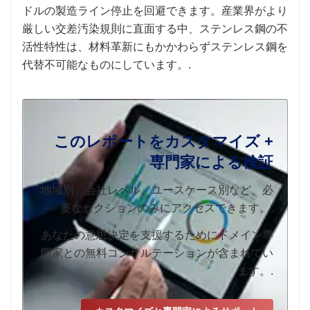
ドルの製造ライン停止を回避できます。産業界がより
厳しい交差汚染規則に直面する中、ステンレス鋼の不
活性特性は、材料革新にもかかわらずステンレス鋼を
代替不可能なものにしています。.
このレポートをカスタマイズ +
専門家による検証
地域別、会社レベル、ユースケース別など、必
要なセクションのみにアクセスできます。.
あなたの意思決定を支援するためにドメイン専
門家との無料コンサルテーションが含まれてい
ます。.