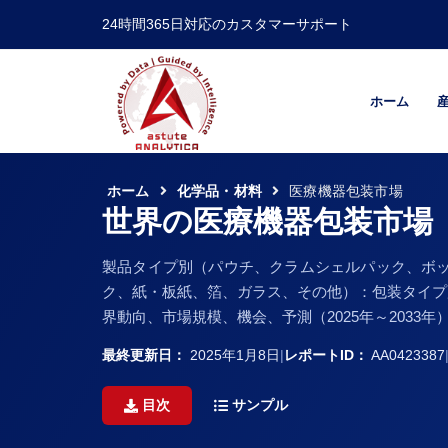
24時間365日対応のカスタマーサポート
ホーム
ホーム
化学品・材料
医療機器包装市場
世界の医療機器包装市場
製品タイプ別（パウチ、クラムシェルパック、ボ
ク、紙・板紙、箔、ガラス、その他）：包装タイプ
界動向、市場規模、機会、予測（2025年～2033年
最終更新日：
2025年1月8日
|
レポートID：
AA0423387
目次
サンプル