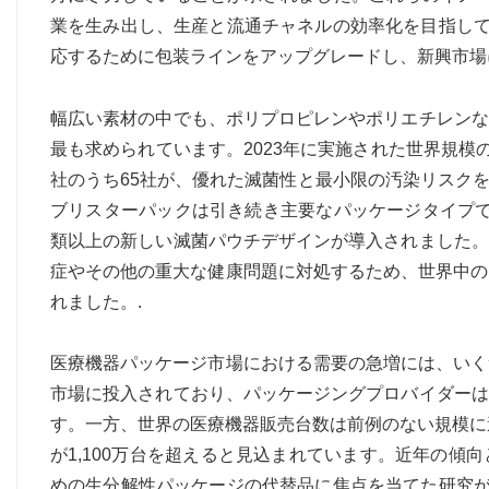
業を生み出し、生産と流通チャネルの効率化を目指して
応するために包装ラインをアップグレードし、新興市場
幅広い素材の中でも、ポリプロピレンやポリエチレンな
最も求められています。2023年に実施された世界規模
社のうち65社が、優れた滅菌性と最小限の汚染リスク
ブリスターパックは引き続き主要なパッケージタイプで
類以上の新しい滅菌パウチデザインが導入されました。
症やその他の重大な健康問題に対処するため、世界中のク
れました。.
医療機器パッケージ市場における需要の急増には、いくつか
市場に投入されており、パッケージングプロバイダーは
す。一方、世界の医療機器販売台数は前例のない規模に
が1,100万台を超えると見込まれています。近年の
めの生分解性パッケージの代替品に焦点を当てた研究が