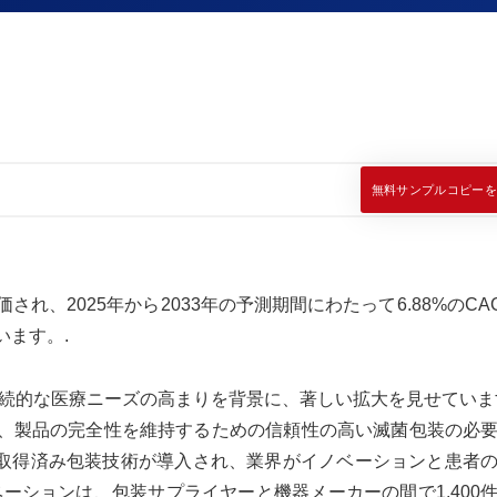
無料サンプルコピーを
価され、2025年から2033年の予測期間にわたって6.88%のCA
います。.
続的な医療ニーズの高まりを背景に、著しい拡大を見せています
、製品の完全性を維持するための信頼性の高い滅菌包装の必
特許取得済み包装技術が導入され、業界がイノベーションと患者
ーションは、包装サプライヤーと機器メーカーの間で1,400