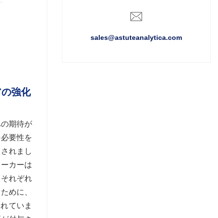
sales@astuteanalytica.com
アの強化
への期待が
の必要性を
設されまし
メーカーは
、それぞれ
るために、
されていま