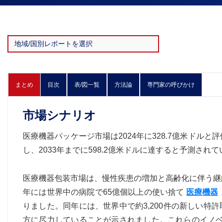
まとめ
目次
表/図一覧
方法論
専門家の呼びかけ
市場シナリオ
医療機器パッケージ市場は2024年に328.7億米ドルと評
し、2033年までに598.2億米ドルに達すると予測されて
医療機器包装市場は、慢性疾患の増加と高齢化に伴う継
年には世界中の病院で65億個以上の使い捨て
医療機器
りました。同年には、世界中で約3,200件の新しい
方に尽力していることが示されました。これらのイノベ