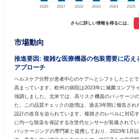
さらに詳しい情報を得るには、 
市場動向
推進要因: 複雑な医療機器の包装需要に応
アプローチ
ヘルスケア分野が患者中心のケアへとシフトしたことで
高まっています。欧州の病院は2023年に滅菌コンプラ
強調しました。北米では、高リスク機器のパッケージの
た。この品質チェックの急増は、過去3年間に報告された
設計の改良を迫られています。複雑さのレベルに対応す
に均一な除染を保証する次世代センサーが装備されてい
パッケージングの専門家と提携しており、2023年1月