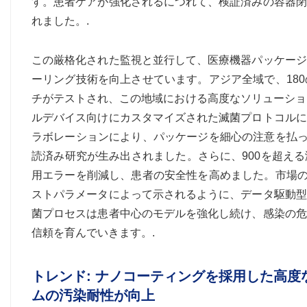
す。患者ケアが強化されるにつれて、検証済みの容器閉鎖
れました。.
この厳格化された監視と並行して、医療機器パッケージ
ーリング技術を向上させています。アジア全域で、18
チがテストされ、この地域における高度なソリューショ
ルデバイス向けにカスタマイズされた滅菌プロトコルに
ラボレーションにより、パッケージを細心の注意を払っ
読済み研究が生み出されました。さらに、900を超え
用エラーを削減し、患者の安全性を高めました。市場の
ストパラメータによって示されるように、データ駆動型
菌プロセスは患者中心のモデルを強化し続け、感染の危
信頼を育んでいきます。.
トレンド: ナノコーティングを採用した高
ムの汚染耐性が向上