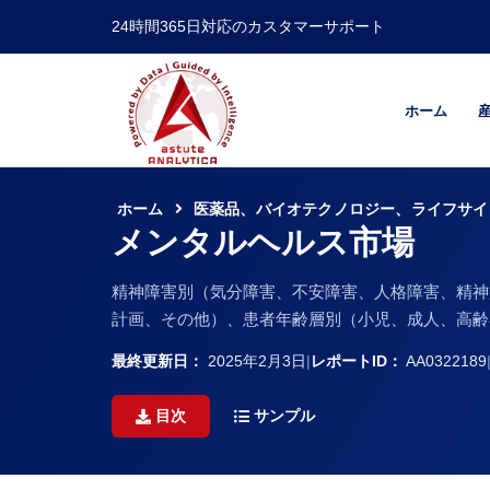
24時間365日対応のカスタマーサポート
ホーム
ホーム
医薬品、バイオテクノロジー、ライフサイ
メンタルヘルス市場
精神障害別（気分障害、不安障害、人格障害、精神
計画、その他）、患者年齢層別（小児、成人、高齢者）
最終更新日：
2025年2月3日
|
レポートID：
AA0322189
目次
サンプル