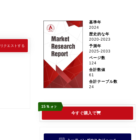
基準年
2024
歴史的な年
2020-2023
リクエストする
予測年
2025-2033
ページ数
124
合計数値
61
合計テーブル数
24
15％
オフ
今すぐ購入で