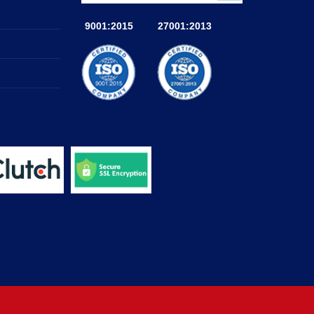
9001:2015
27001:2013
a