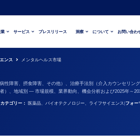
産業
サービス
プレスリリース
洞察
について
お問い合わ
エンス
メンタルヘルス市場
病性障害、摂食障害、その他）、治療手法別（介入カウンセリン
、地域別 ― 市場規模、業界動向、機会分析および2025年～20
|
カテゴリー：
医薬品、バイオテクノロジー、ライフサイエンス
|
フォー