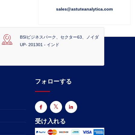
sales@astuteanalytica.com
BSIビジネスパーク、セクター63、ノイダ
UP- 201301 - インド
フォローする
受け入れる