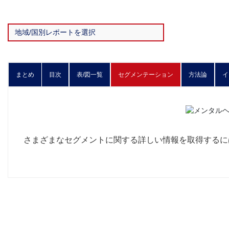
まとめ
目次
表/図一覧
セグメンテーション
方法論
イ
さまざまなセグメントに関する詳しい情報を取得する