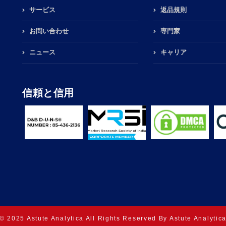
サービス
返品規則
お問い合わせ
専門家
ニュース
キャリア
信頼と信用
© 2025 Astute Analytica All Rights Reserved By Astute Analytic