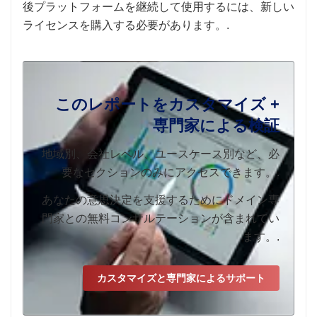
後プラットフォームを継続して使用するには、新しい
ライセンスを購入する必要があります。.
このレポートをカスタマイズ +
専門家による検証
地域別、会社レベル、ユースケース別など、必
要なセクションのみにアクセスできます。.
あなたの意思決定を支援するためにドメイン専
門家との無料コンサルテーションが含まれてい
ます。.
カスタマイズと専門家によるサポート