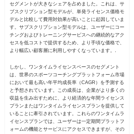
セグメントが大きなシェアを占めました。これは、サ
ブスクリプション型モデルが、単発ライセンス価格モ
デルと比較して費用対効果が高いことに起因していま
す。サブスクリプション型モデルは、ユーザーにコー
チングおよびトレーニングサービスへの継続的なアク
セスを低コストで提供するため、より手頃な価格で、
より幅広い顧客層に利用しやすくなっています。.
しかし、ワンタイムライセンスベースのセグメント
は、世界のスポーツコーチングプラットフォーム市場
において最も高い年平均成長率（CAGR）を予測する
と予想されています。この成長は、企業がより多くの
収益を生み出すために、より経済的な年間ライセンス
プランまたはワンタイムライセンスプランを提供して
いることに牽引されています。これらのワンタイムラ
イセンスプランでは、ユーザーは一定期間プラットフ
ォームの機能とサービスにアクセスできますが、その