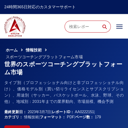
24時間365日対応のカスタマーサポート
⚲
ホーム
情報技術
スポーツコーチングプラットフォーム市場
世界のスポーツコーチングプラットフォー
ム市場
タイプ別（プロフェッショナル向けと非プロフェッショナル向
け）、価格モデル別（買い切りライセンスとサブスクリプショ
ン）、用途別（サッカー、バスケットボール、水泳、野球、その
他）、地域別：2031年までの業界動向、市場規模、機会予測
最終更新日：
2023年3月7日
|
レポートID：
AA0222151
|
カテゴリ：
情報技術
|
フォーマット：
PDF
|
ページ数：
179