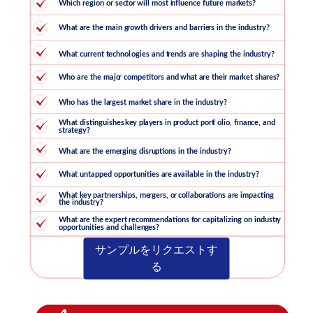
サンプルをリクエストす
る