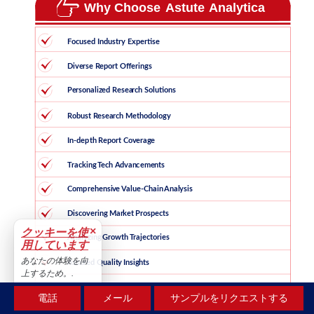
×
クッキーを使
用しています
あなたの体験を向
上するため。.
受け入れる
電話
メール
サンプルをリクエストする