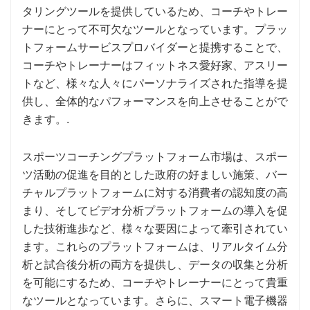
タリングツールを提供しているため、コーチやトレー
ナーにとって不可欠なツールとなっています。プラッ
トフォームサービスプロバイダーと提携することで、
コーチやトレーナーはフィットネス愛好家、アスリー
トなど、様々な人々にパーソナライズされた指導を提
供し、全体的なパフォーマンスを向上させることがで
きます。.
スポーツコーチングプラットフォーム市場は、スポー
ツ活動の促進を目的とした政府の好ましい施策、バー
チャルプラットフォームに対する消費者の認知度の高
まり、そしてビデオ分析プラットフォームの導入を促
した技術進歩など、様々な要因によって牽引されてい
ます。これらのプラットフォームは、リアルタイム分
析と試合後分析の両方を提供し、データの収集と分析
を可能にするため、コーチやトレーナーにとって貴重
なツールとなっています。さらに、スマート電子機器