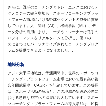
さらに、野球のコーチングとトレーニングにおけるテ
クノロジーの導入増加も、スポーツコーチングプラッ
トフォーム市場における野球セグメントの成長に貢献
しています。人工知能（AI）、機械学習（ML）、デ
ータ分析の活用により、コーチやトレーナーは選手の
パフォーマンスをリアルタイムで分析し、個々のニー
ズに合わせたパーソナライズされたコーチングプログ
ラムを提供できるようになりました。.
地域分析
アジア太平洋地域は、予測期間中、世界のスポーツコ
ーチング・プラットフォーム市場において最も高い複
合年間成長率（CAGR）を記録しています。この成長
は、スポーツ活動の急増と、この地域の新興経済国に
おける急速な都市化の進展に起因しています。スポー
ツコーチング・プラットフォームの導入増加は、所得