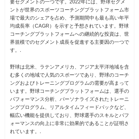
要セグメントの一つです。2022年には、野球セグメ
ントが世界のスポーツコーチングプラットフォーム市
場で最大のシェアを占め、予測期間中も最も高い年平
均成長率（CAGR）を示すと予想されています。野球
コーチングプラットフォームへの継続的な投資は、世
界規模でのセグメント成長を促進する主要因の一つで
す。.
野球は北米、ラテンアメリカ、アジア太平洋地域を含
む多くの地域で人気のスポーツであり、野球のコーチ
ングおよびトレーニングプログラムの需要が高まって
います。野球コーチングプラットフォームは、選手の
パフォーマンス分析、パーソナライズされたトレーニ
ングプログラム、リアルタイムフィードバックなど、
幅広い機能を提供しており、野球選手のスキルとパフ
ォーマンスの向上に非常に効果的であることが証明さ
れています。.