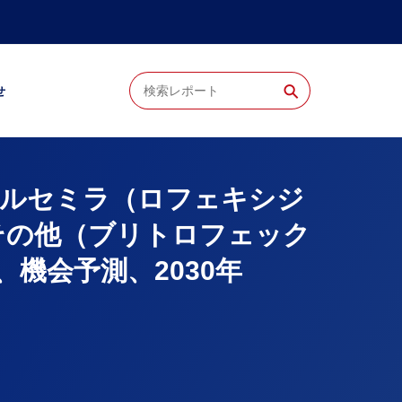
⚲
せ
：ルセミラ（ロフェキシジ
その他（ブリトロフェック
機会予測、2030年