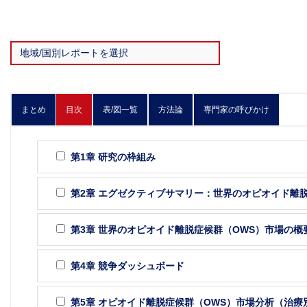
まとめ
目次
表/図一覧
方法論
専門家の呼びかけ
第1章 研究の枠組み
第2章 エグゼクティブサマリー：世界のオピオイド離脱
第3章 世界のオピオイド離脱症候群（OWS）市場の概
第4章 競争ダッシュボード
第5章 オピオイド離脱症候群（OWS）市場分析（治療