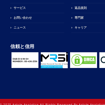
サービス
返品規則
お問い合わせ
専門家
ニュース
キャリア
信頼と信用
© 2025 Astute Analytica All Rights Reserved By Astute Analytic