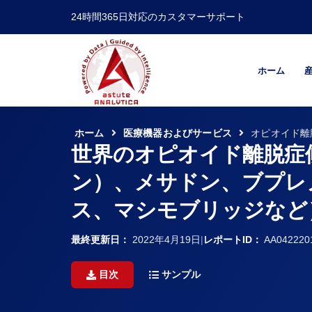
24時間365日対応のカスタマーサポート
ホーム
ホーム
医療機器およびサービス
オピオイド離
世界のオピオイド離脱症候
ン）、メサドン、ブプレ
ス、マシモブリッジなど）
最終更新日：
2022年4月19日
|
レポートID：
AA042220
目次
サンプル