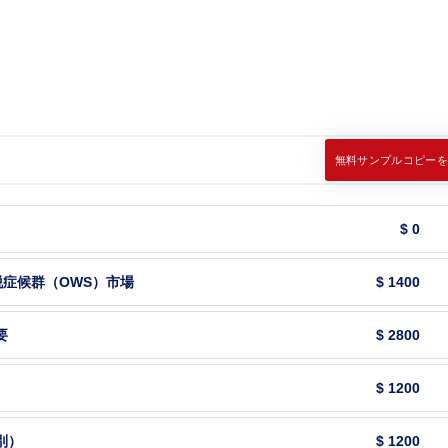
無料サンプルコピーを
$ 0
症候群（OWS）市場
$ 1400
要
$ 2800
$ 1200
別）
$ 1200