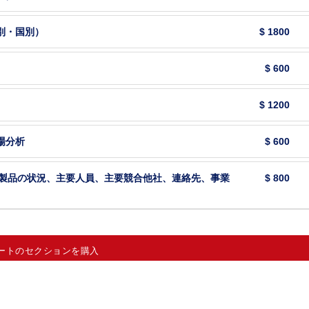
別・国別）
$ 1800
$ 600
$ 1200
場分析
$ 600
要製品の状況、主要人員、主要競合他社、連絡先、事業
$ 800
ートのセクションを購入