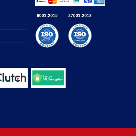
9001:2015
27001:2013
a