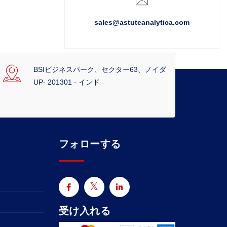
sales@astuteanalytica.com
BSIビジネスパーク、セクター63、ノイダ
UP- 201301 - インド
フォローする
受け入れる