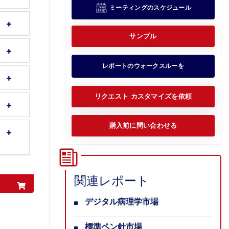
ミーティングのスケジュール
サンプル
レポートのウォークスルーを
リクエスト カスタマイズを依頼
購入前に問い合わせる
関連レポート
デジタル病理学市場
標準ペン針市場