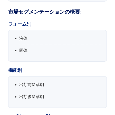
市場セグメンテーションの概要:
フォーム別
液体
固体
機能別
出芽前除草剤
出芽後除草剤