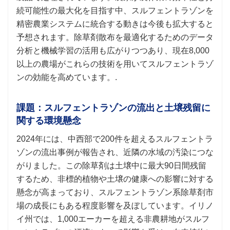
続可能性の最大化を目指す中、スルフェントラゾンを
精密農業システムに統合する動きは今後も拡大すると
予想されます。除草剤散布を最適化するためのデータ
分析と機械学習の活用も広がりつつあり、現在8,000
以上の農場がこれらの技術を用いてスルフェントラゾ
ンの効能を高めています。.
課題：スルフェントラゾンの流出と土壌残留に
関する環境懸念
2024年には、中西部で200件を超えるスルフェントラ
ゾンの流出事例が報告され、近隣の水域の汚染につな
がりました。この除草剤は土壌中に最大90日間残留
するため、非標的植物や土壌の健康への影響に対する
懸念が高まっており、スルフェントラゾン系除草剤市
場の成長にもある程度影響を及ぼしています。イリノ
イ州では、1,000エーカーを超える非農耕地がスルフ