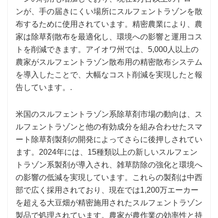
ンが、手の届きにくい場所にスルフェントラゾンを散
布するために使用されています。精密農業により、農
家は除草剤散布を最適化し、環境への影響と運用コス
トを削減できます。アイオワ州では、5,000人以上の
農家がスルフェントラゾン散布用の精密散布システム
を導入したことで、大幅なコスト削減を実現したと報
告しています。.
米国のスルフェントラゾン系除草剤市場の動向は、ス
ルフェントラゾンと他の有効成分を組み合わせたスマ
ート除草剤製剤の開発によってさらに後押しされてい
ます。2024年には、15種類以上の新しいスルフェン
トラゾン系製剤が導入され、雑草防除の強化と環境へ
の影響の低減を実現しています。これらの製剤は中西
部で広く採用されており、現在では1,200万エーカー
を超える大豆畑が精密施用されたスルフェントラゾン
製品で処理されています。農家が農作業の効率性と持