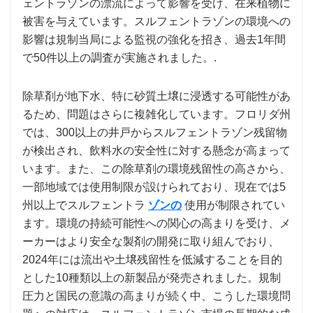
ェントラゾンの漂流によって影響を受け、在来植物に
被害を与えています。スルフェントラゾンの環境への
影響は規制当局による監視の強化を招き、過去1年間
で50件以上の調査が実施されました。.
除草剤が地下水、特に砂質土壌に浸透する可能性があ
るため、問題はさらに複雑化しています。フロリダ州
では、300以上の井戸からスルフェントラゾン残留物
が検出され、飲料水の安全性に対する懸念が高まって
います。また、この除草剤の環境残留性の高さから、
一部地域では使用制限が設けられており、現在では5
州以上でスルフェントラ
ゾンの
使用が制限されてい
ます。環境の持続可能性への関心の高まりを受け、メ
ーカーはより安全な製剤の開発に取り組んでおり、
2024年には流出や土壌残留性を低減することを目的
とした10種類以上の新製品が発売されました。規制
圧力と国民の意識の高まりが続く中、こうした環境問