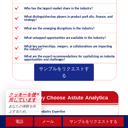
サンプルをリクエストす
る
×
クッキーを使
用しています
あなたの体験を向
上するため。.
受け入れる
電話
メール
サンプルをリクエストする