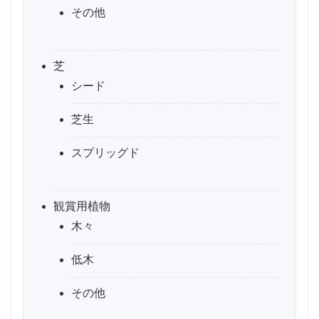
その他
芝
シード
芝生
スプリッグド
観賞用植物
木々
低木
その他