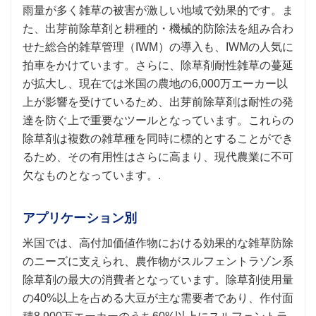
雨量が多く雑草の被害が激しい地域で効果的です。ま
た、出芽前除草剤と耕種的・機械的防除法を組み合わ
せた総合的雑草管理（IWM）の導入も、IWMの人気に
拍車をかけています。さらに、除草剤耐性雑草の蔓延
が拡大し、現在では米国の農地の6,000万エーカー以
上が影響を受けているため、出芽前除草剤は耐性の発
達を防ぐ上で重要なツールとなっています。これらの
除草剤は複数の雑草種を同時に標的とすることができ
るため、その有用性はさらに高まり、現代農業に不可
欠なものとなっています。.
アプリケーション別
米国では、高付加価値作物における効果的な雑草防除
のニーズに支えられ、農作物がスルフェントラゾン系
除草剤の最大の消費者となっています。除草剤使用量
の40%以上を占める大豆が主な需要者であり、作付面