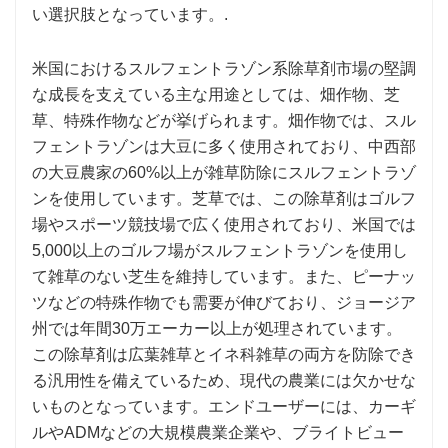
い選択肢となっています。.
米国におけるスルフェントラゾン系除草剤市場の堅調
な成長を支えている主な用途としては、畑作物、芝
草、特殊作物などが挙げられます。畑作物では、スル
フェントラゾンは大豆に多く使用されており、中西部
の大豆農家の60%以上が雑草防除にスルフェントラゾ
ンを使用しています。芝草では、この除草剤はゴルフ
場やスポーツ競技場で広く使用されており、米国では
5,000以上のゴルフ場がスルフェントラゾンを使用し
て雑草のない芝生を維持しています。また、ピーナッ
ツなどの特殊作物でも需要が伸びており、ジョージア
州では年間30万エーカー以上が処理されています。
この除草剤は広葉雑草とイネ科雑草の両方を防除でき
る汎用性を備えているため、現代の農業には欠かせな
いものとなっています。エンドユーザーには、カーギ
ルやADMなどの大規模農業企業や、ブライトビュー