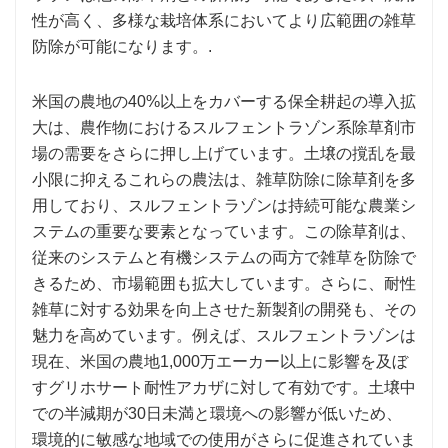
性が高く、多様な栽培体系においてより広範囲の雑草
防除が可能になります。.
米国の農地の40%以上をカバーする保全耕起の導入拡
大は、農作物におけるスルフェントラゾン系除草剤市
場の需要をさらに押し上げています。土壌の撹乱を最
小限に抑えるこれらの農法は、雑草防除に除草剤を多
用しており、スルフェントラゾンは持続可能な農業シ
ステムの重要な要素となっています。この除草剤は、
従来のシステムと有機システムの両方で雑草を防除で
きるため、市場範囲も拡大しています。さらに、耐性
雑草に対する効果を向上させた新製剤の開発も、その
魅力を高めています。例えば、スルフェントラゾンは
現在、米国の農地1,000万エーカー以上に影響を及ぼ
すグリホサート耐性アカザに対して有効です。土壌中
での半減期が30日未満と環境への影響が低いため、
環境的に敏感な地域での使用がさらに促進されていま