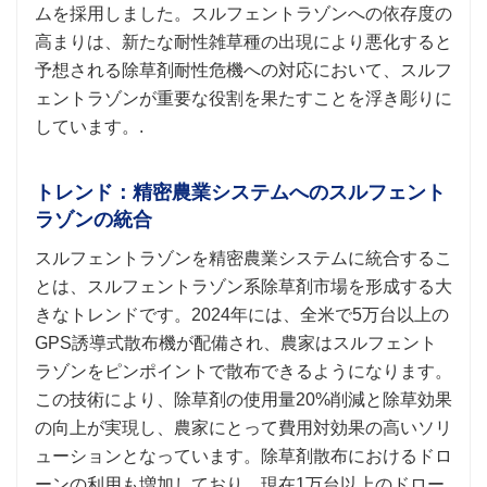
ムを採用しました。スルフェントラゾンへの依存度の
高まりは、新たな耐性雑草種の出現により悪化すると
予想される除草剤耐性危機への対応において、スルフ
ェントラゾンが重要な役割を果たすことを浮き彫りに
しています。.
トレンド：精密農業システムへのスルフェント
ラゾンの統合
スルフェントラゾンを精密農業システムに統合するこ
とは、スルフェントラゾン系除草剤市場を形成する大
きなトレンドです。2024年には、全米で5万台以上の
GPS誘導式散布機が配備され、農家はスルフェント
ラゾンをピンポイントで散布できるようになります。
この技術により、除草剤の使用量20%削減と除草効果
の向上が実現し、農家にとって費用対効果の高いソリ
ューションとなっています。除草剤散布におけるドロ
ーンの利用も増加しており、現在1万台以上のドロー