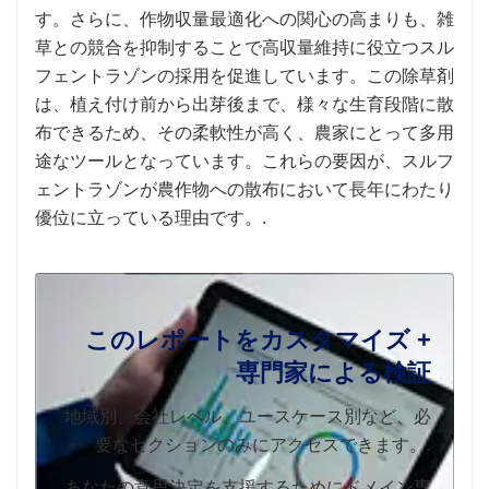
す。さらに、作物収量最適化への関心の高まりも、雑
草との競合を抑制することで高収量維持に役立つスル
フェントラゾンの採用を促進しています。この除草剤
は、植え付け前から出芽後まで、様々な生育段階に散
布できるため、その柔軟性が高く、農家にとって多用
途なツールとなっています。これらの要因が、スルフ
ェントラゾンが農作物への散布において長年にわたり
優位に立っている理由です。.
このレポートをカスタマイズ +
専門家による検証
地域別、会社レベル、ユースケース別など、必
要なセクションのみにアクセスできます。.
あなたの意思決定を支援するためにドメイン専