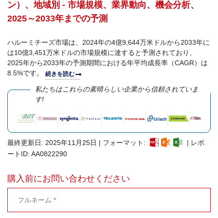
ン）、地域別 - 市場規模、業界動向、機会分析、
2025～2033年までの予測
ハルーミチーズ市場は、2024年の4億9,644万米ドルから2033年に
は10億3,451万米ドルの市場規模に達すると予測されており、
2025年から2033年の予測期間における年平均成長率（CAGR）は
8.5%です。
続きを読む
私たちはこれらの素晴らしい企業から信頼されていま
す!
最終更新日: 2025年11月25日 | フォーマット:
| レポ
ートID: AA0822290
購入前にお問い合わせください