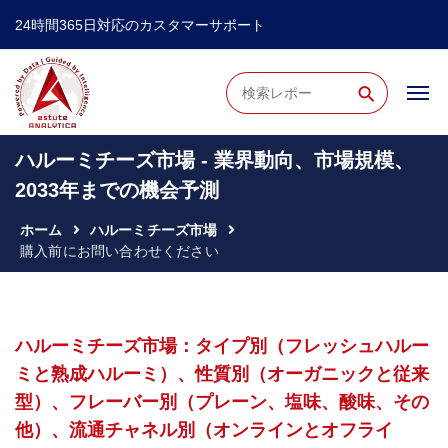
24時間365日対応のカスタマーサポート
⚲
ハルーミチーズ市場 - 業界動向、市場規模、
2033年までの機会予測
ホーム
ハルーミチーズ市場
購入前にお問い合わせください
ハルーミチーズ市場：タイプ別（フレッシュハルー
ミと熟成ハルーミ）、性質別（オーガニックと従来
型）、フレーバー別（プレーン、塩味、酸味、その
他）、流通チャネル別（オンラインとオフライ