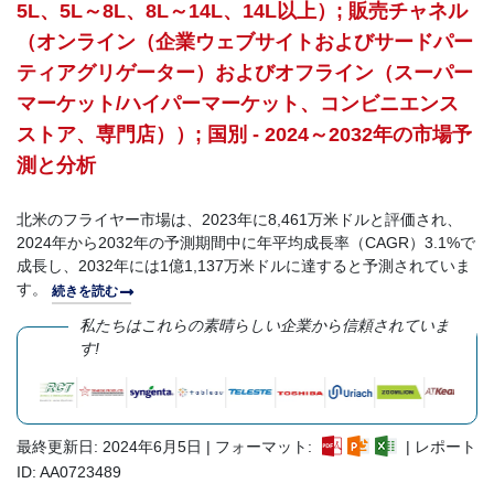
5L、5L～8L、8L～14L、14L以上）; 販売チャネル
（オンライン（企業ウェブサイトおよびサードパー
ティアグリゲーター）およびオフライン（スーパー
マーケット/ハイパーマーケット、コンビニエンス
ストア、専門店））; 国別 - 2024～2032年の市場予
測と分析
北米のフライヤー市場は、2023年に8,461万米ドルと評価され、
2024年から2032年の予測期間中に年平均成長率（CAGR）3.1%で
成長し、2032年には1億1,137万米ドルに達すると予測されていま
す。
続きを読む
私たちはこれらの素晴らしい企業から信頼されていま
す!
最終更新日: 2024年6月5日 | フォーマット:
| レポート
ID: AA0723489