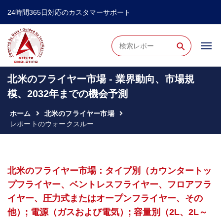
24時間365日対応のカスタマーサポート
⚲
北米のフライヤー市場 - 業界動向、市場規
模、2032年までの機会予測
ホーム
北米のフライヤー市場
レポートのウォークスルー
北米のフライヤー市場：タイプ別（カウンタートッ
プフライヤー、ベントレスフライヤー、フロアフラ
イヤー、圧力式またはオープンフライヤー、その
他）; 電源（ガスおよび電気）; 容量別（2L、2L～