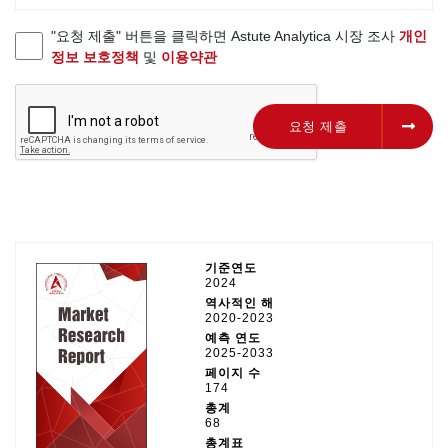
"요청 제출" 버튼을 클릭하면 Astute Analytica 시장 조사
개인
정보 보호정책
및
이용약관
요청 제출
요청 제출
기준연도
2024
역사적인 해
2020-2023
예측 연도
2025-2033
페이지 수
174
총계
68
총계표