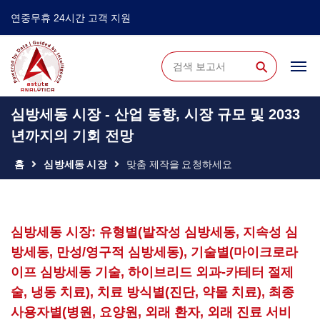
연중무휴 24시간 고객 지원
⚲
심방세동 시장 - 산업 동향, 시장 규모 및 2033
년까지의 기회 전망
홈
심방세동 시장
맞춤 제작을 요청하세요
심방세동 시장: 유형별(발작성 심방세동, 지속성 심
방세동, 만성/영구적 심방세동), 기술별(마이크로라
이프 심방세동 기술, 하이브리드 외과-카테터 절제
술, 냉동 치료), 치료 방식별(진단, 약물 치료), 최종
사용자별(병원, 요양원, 외래 환자, 외래 진료 서비