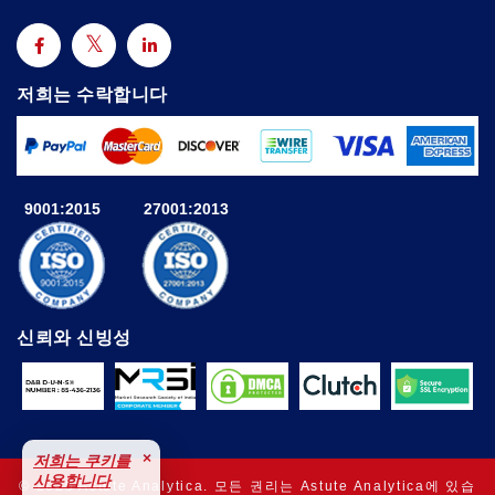
저희는 수락합니다
9001:2015
27001:2013
신뢰와 신빙성
×
저희는 쿠키를
사용합니다
© 2025 Astute Analytica. 모든 권리는 Astute Analytica에 있습