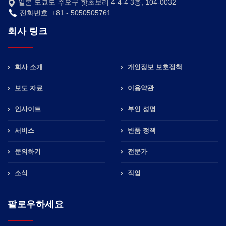
일본 도쿄도 주오구 핫초보리 4-4-4 3층, 104-0032
전화번호: +81 - 5050505761
회사 링크
회사 소개
개인정보 보호정책
보도 자료
이용약관
인사이트
부인 성명
서비스
반품 정책
문의하기
전문가
소식
직업
팔로우하세요