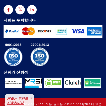
저희는 수락합니다
9001:2015
27001:2013
신뢰와 신빙성
×
저희는 쿠키를
사용합니다
© 2025 Astute Analytica. 모든 권리는 Astute Analytica에 있습