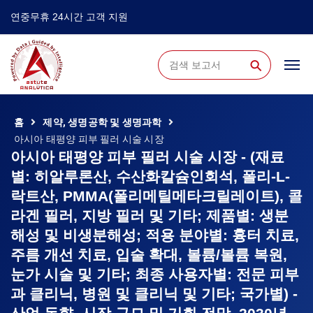
연중무휴 24시간 고객 지원
⚲
홈
제약, 생명공학 및 생명과학
아시아 태평양 피부 필러 시술 시장
아시아 태평양 피부 필러 시술 시장 - (재료
별: 히알루론산, 수산화칼슘인회석, 폴리-L-
락트산, PMMA(폴리메틸메타크릴레이트), 콜
라겐 필러, 지방 필러 및 기타; 제품별: 생분
해성 및 비생분해성; 적용 분야별: 흉터 치료,
주름 개선 치료, 입술 확대, 볼륨/볼륨 복원,
눈가 시술 및 기타; 최종 사용자별: 전문 피부
과 클리닉, 병원 및 클리닉 및 기타; 국가별) -