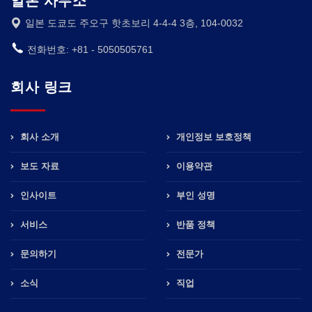
일본 사무소
일본 도쿄도 주오구 핫초보리 4-4-4 3층, 104-0032
전화번호: +81 - 5050505761
회사 링크
회사 소개
개인정보 보호정책
보도 자료
이용약관
인사이트
부인 성명
서비스
반품 정책
문의하기
전문가
소식
직업