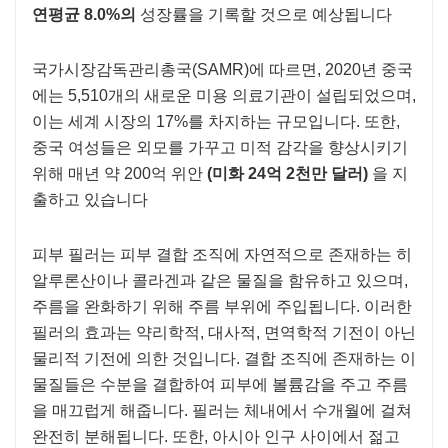
연평균 8.0%의
성장률을 기록할 것으로 예상됩니다
국가시장감독관리총국(SAMR)에 따르면, 2020년 중국
에는 5,510개의 새로운 미용 의료기관이 설립되었으며,
이는 세계 시장의 17%를 차지하는 규모입니다. 또한,
중국 여성들은 외모를 가꾸고 미적 감각을 향상시키기
위해 매년 약 200억 위안
(미화 24억 2천만 달러)
을 지
출하고 있습니다
피부 필러는 피부 결합 조직에 자연적으로 존재하는 히
알루론산이나 콜라겐과 같은 물질을 함유하고 있으며,
주름을 완화하기 위해 주름 부위에 주입됩니다. 이러한
필러의 효과는 약리학적, 대사적, 면역학적 기전이 아닌
물리적 기전에 의한 것입니다. 결합 조직에 존재하는 이
물질들은 수분을 결합하여 피부에 볼륨감을 주고 주름
을 매끄럽게 해줍니다. 필러는 체내에서 수개월에 걸쳐
완전히 분해됩니다. 또한, 아시아 인구 사이에서 젊고