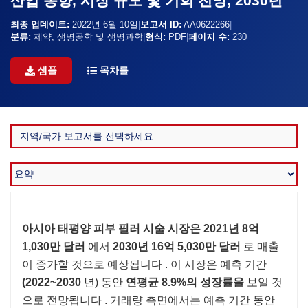
산업 동향, 시장 규모 및 기회 전망, 2030년
최종 업데이트:
2022년 6월 10일
|
보고서 ID:
AA0622266
|
분류:
제약, 생명공학 및 생명과학
|
형식:
PDF
|
페이지 수:
230
샘플
목차를
아시아 태평양 피부 필러 시술 시장은
2021년 8억
1,030만 달러
에서
2030년 16억 5,030만 달러
로 매출
이 증가할 것으로 예상됩니다 . 이 시장은 예측 기간
(2022~2030
년) 동안
연평균 8.9%의 성장률을
보일 것
으로 전망됩니다 . 거래량 측면에서는 예측 기간 동안