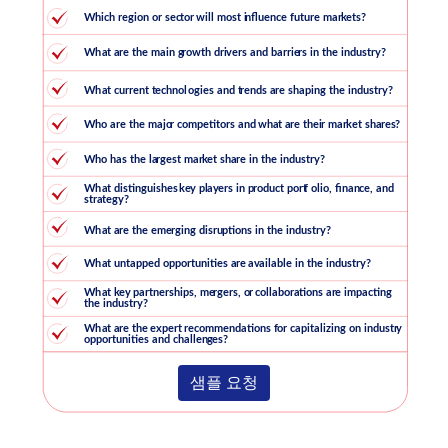
샘플 요청