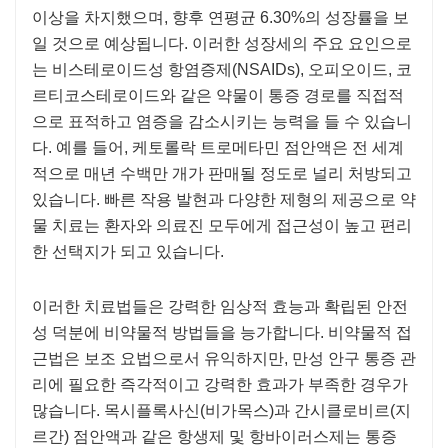
이상을 차지했으며, 향후 연평균 6.30%의 성장률을 보
일 것으로 예상됩니다. 이러한 성장세의 주요 요인으로
는 비스테로이드성 항염증제(NSAIDs), 오피오이드, 코
르티코스테로이드와 같은 약물이 통증 경로를 직접적
으로 표적하고 염증을 감소시키는 능력을 들 수 있습니
다. 예를 들어, 케토롤락 트로메타민 점안액은 전 세계
적으로 매년 수백만 개가 판매될 정도로 널리 처방되고
있습니다. 빠른 작용 발현과 다양한 제형의 제공으로 약
물 치료는 환자와 의료진 모두에게 접근성이 높고 편리
한 선택지가 되고 있습니다.
이러한 치료법들은 강력한 임상적 효능과 확립된 안전
성 덕분에 비약물적 방법들을 능가합니다. 비약물적 접
근법은 보조 요법으로서 유익하지만, 만성 안구 통증 관
리에 필요한 즉각적이고 강력한 효과가 부족한 경우가
많습니다. 목시플록사신(비가목스)과 간시클로비르(지
르간) 점안액과 같은 항생제 및 항바이러스제는 통증