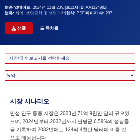
최종 업데이트:
2024년 11월 23일
|
보고서 ID:
AA1124982
|
분류:
제약, 생명공학 및 생명과학
|
형식:
PDF
|
페이지 수:
297
샘플
목차를
시장 시나리오
만성 안구 통증 시장은 2023년 71억 9천만 달러 규모였
으며, 2024년부터 2032년까지 연평균 6.58%의 성장률
을 기록하여 2032년에는 124억 4천만 달러에 이를 것
으로 예상됩니다.