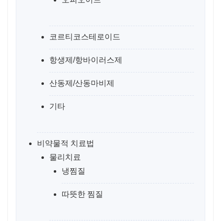
코르티코스테로이드
항생제/항바이러스제
산동제/산동마비제
기타
비약물적 치료법
물리치료
냉찜질
따뜻한 찜질