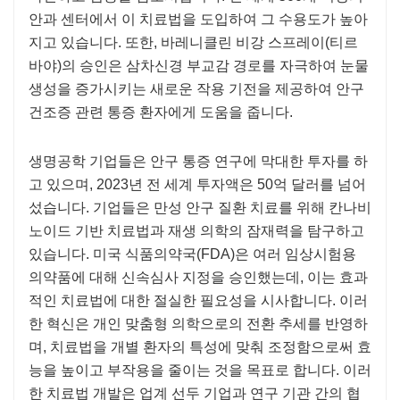
안과 센터에서 이 치료법을 도입하여 그 수용도가 높아
지고 있습니다. 또한, 바레니클린 비강 스프레이(티르
바야)의 승인은 삼차신경 부교감 경로를 자극하여 눈물
생성을 증가시키는 새로운 작용 기전을 제공하여 안구
건조증 관련 통증 환자에게 도움을 줍니다.
생명공학 기업들은 안구 통증 연구에 막대한 투자를 하
고 있으며, 2023년 전 세계 투자액은 50억 달러를 넘어
섰습니다. 기업들은 만성 안구 질환 치료를 위해 칸나비
노이드 기반 치료법과 재생 의학의 잠재력을 탐구하고
있습니다. 미국 식품의약국(FDA)은 여러 임상시험용
의약품에 대해 신속심사 지정을 승인했는데, 이는 효과
적인 치료법에 대한 절실한 필요성을 시사합니다. 이러
한 혁신은 개인 맞춤형 의학으로의 전환 추세를 반영하
며, 치료법을 개별 환자의 특성에 맞춰 조정함으로써 효
능을 높이고 부작용을 줄이는 것을 목표로 합니다. 이러
한 치료법 개발은 업계 선두 기업과 연구 기관 간의 협