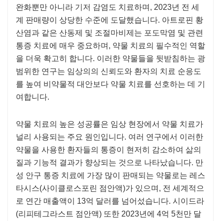
완화뿐만 아니라 기저 감염도 치료하며, 2023년 전 세
계 판매량이 상당한 수준에 도달했습니다. 아트로핀 황
산염과 같은 산동제 및 조절마비제는 포도막염 및 관련
통증 치료에 매우 중요하며, 약물 치료의 필수적인 역할
을 더욱 확고히 합니다. 이러한 약물들을 뒷받침하는 광
범위한 연구는 임상의의 신뢰도와 환자의 치료 순응도
를 높여 비약물적 대안보다 약물 치료를 선호하는 데 기
여합니다.
약물 치료의 높은 성공률은 임상 현장에서 약물 치료가
널리 사용되는 주요 원인입니다. 여러 연구에서 이러한
약물을 사용한 환자들의 통증이 현저히 감소하여 삶의
질과 기능적 결과가 향상되는 것으로 나타났습니다. 만
성 안구 통증 치료에 가장 많이 판매되는 약물로는 레스
타시스(사이클로스포린 점안액)가 있으며, 전 세계적으
로 연간 매출액이 13억 달러를 넘어섰습니다. 시이드라
(리피테그라스트 점안액) 또한 2023년에 4억 5천만 달