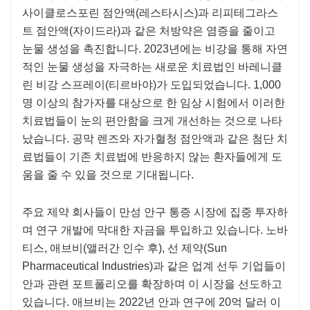
사이클로스포린 점안액(레스타시스)과 리피테그라스
트 점안액(자이드라)과 같은 처방약은 염증을 줄이고
눈물 생성을 촉진합니다. 2023년에는 비강을 통해 자연
적인 눈물 생성을 자극하는 새로운 치료법인 바레니클
린 비강 스프레이(티르바야)가 도입되었습니다. 1,000
명 이상의 참가자를 대상으로 한 임상 시험에서 이러한
치료법들이 눈의 편안함을 크게 개선하는 것으로 나타
났습니다. 공막 렌즈와 자가혈청 점안액과 같은 첨단 치
료법들이 기존 치료법에 반응하지 않는 환자들에게 도
움을 줄 수 있을 것으로 기대됩니다.
주요 제약 회사들이 만성 안구 통증 시장에 집중 투자하
며 연구 개발에 막대한 자금을 투입하고 있습니다. 노바
티스, 애브비(앨러간 인수 후), 선 제약(Sun
Pharmaceutical Industries)과 같은 업계 선두 기업들이
안과 관련 포트폴리오를 확장하며 이 시장을 선도하고
있습니다. 애브비는 2022년 안과 연구에 20억 달러 이