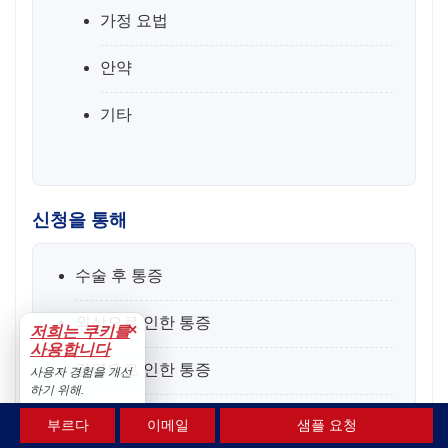
가정 요법
안약
기타
신청을 통해
수술 후 통증
외상으로 인한 통증
×
저희는 쿠키를
사용합니다
감염으로 인한 통증
사용자 경험을 개선
하기 위해.
기타
수용하다
부르다
이메일
샘플 요청