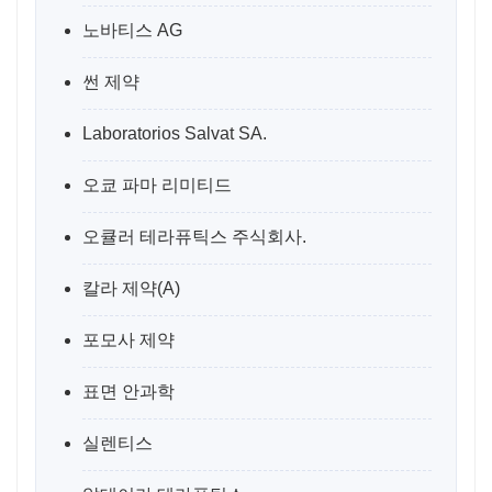
노바티스 AG
썬 제약
Laboratorios Salvat SA.
오쿄 파마 리미티드
오큘러 테라퓨틱스 주식회사.
칼라 제약(A)
포모사 제약
표면 안과학
실렌티스