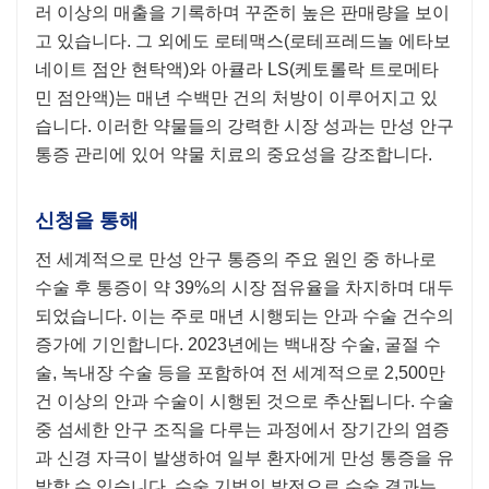
러 이상의 매출을 기록하며 꾸준히 높은 판매량을 보이
고 있습니다. 그 외에도 로테맥스(로테프레드놀 에타보
네이트 점안 현탁액)와 아큘라 LS(케토롤락 트로메타
민 점안액)는 매년 수백만 건의 처방이 이루어지고 있
습니다. 이러한 약물들의 강력한 시장 성과는 만성 안구
통증 관리에 있어 약물 치료의 중요성을 강조합니다.
신청을 통해
전 세계적으로 만성 안구 통증의 주요 원인 중 하나로
수술 후 통증이 약 39%의 시장 점유율을 차지하며 대두
되었습니다. 이는 주로 매년 시행되는 안과 수술 건수의
증가에 기인합니다. 2023년에는 백내장 수술, 굴절 수
술, 녹내장 수술 등을 포함하여 전 세계적으로 2,500만
건 이상의 안과 수술이 시행된 것으로 추산됩니다. 수술
중 섬세한 안구 조직을 다루는 과정에서 장기간의 염증
과 신경 자극이 발생하여 일부 환자에게 만성 통증을 유
발할 수 있습니다. 수술 기법의 발전으로 수술 결과는