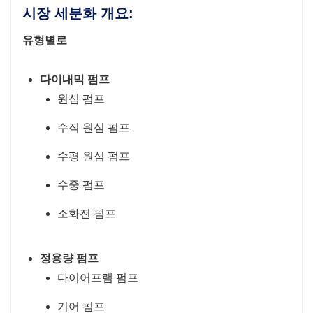
시장 세분화 개요:
유형별로
다이내믹 펌프
원심 펌프
수직 원심 펌프
수평 원심 펌프
수중 펌프
소화전 펌프
정용량 펌프
다이어프램 펌프
기어 펌프