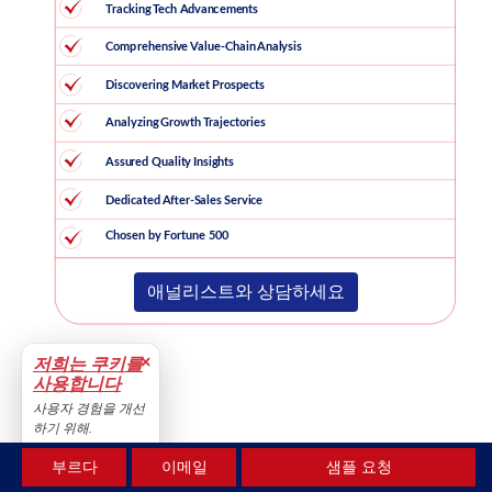
애널리스트와 상담하세요
×
저희는 쿠키를
사용합니다
사용자 경험을 개선
하기 위해.
수용하다
기준연도
부르다
이메일
샘플 요청
2023