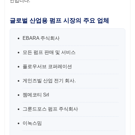
인입니다.
글로벌 산업용 펌프 시장의 주요 업체
EBARA 주식회사
모든 펌프 판매 및 서비스
플로우서브 코퍼레이션
게인즈빌 산업 전기 회사.
젬메코티 Srl
그룬드포스 펌프 주식회사
이녹스밈