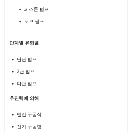
피스톤 펌프
로브 펌프
단계별 유형별
단단 펌프
2단 펌프
다단 펌프
추진력에 의해
엔진 구동식
전기 구동형