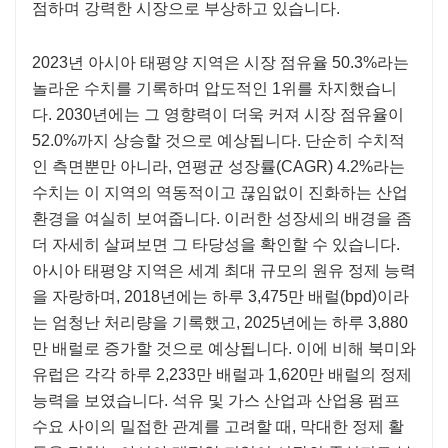
점하며 강력한 시장으로 부상하고 있습니다.
2023년 아시아 태평양 지역은 시장 점유율 50.3%라는
놀라운 수치를 기록하며 압도적인 1위를 차지했습니
다. 2030년에는 그 영향력이 더욱 커져 시장 점유율이
52.0%까지 상승할 것으로 예상됩니다. 단순히 수치적
인 측면뿐만 아니라, 연평균 성장률(CAGR) 4.2%라는
수치는 이 지역의 역동적이고 끊임없이 진화하는 산업
환경을 여실히 보여줍니다. 이러한 성장세의 배경을 좀
더 자세히 살펴보면 그 타당성을 확인할 수 있습니다.
아시아 태평양 지역은 세계 최대 규모의 원유 정제 능력
을 자랑하며, 2018년에는 하루 3,475만 배럴(bpd)이라
는 엄청난 처리량을 기록했고, 2025년에는 하루 3,880
만 배럴로 증가할 것으로 예상됩니다. 이에 비해 북미와
유럽은 각각 하루 2,233만 배럴과 1,620만 배럴의 정제
능력을 보였습니다. 석유 및 가스 산업과 산업용 펌프
수요 사이의 밀접한 관계를 고려할 때, 막대한 정제 활