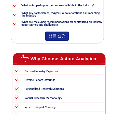
샘플 요청