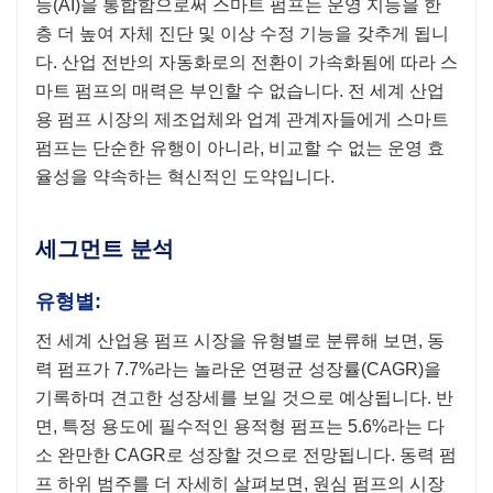
능(AI)을 통합함으로써 스마트 펌프는 운영 지능을 한
층 더 높여 자체 진단 및 이상 수정 기능을 갖추게 됩니
다. 산업 전반의 자동화로의 전환이 가속화됨에 따라 스
마트 펌프의 매력은 부인할 수 없습니다. 전 세계 산업
용 펌프 시장의 제조업체와 업계 관계자들에게 스마트
펌프는 단순한 유행이 아니라, 비교할 수 없는 운영 효
율성을 약속하는 혁신적인 도약입니다.
세그먼트 분석
유형별:
전 세계 산업용 펌프 시장을 유형별로 분류해 보면, 동
력 펌프가 7.7%라는 놀라운 연평균 성장률(CAGR)을
기록하며 견고한 성장세를 보일 것으로 예상됩니다. 반
면, 특정 용도에 필수적인 용적형 펌프는 5.6%라는 다
소 완만한 CAGR로 성장할 것으로 전망됩니다. 동력 펌
프 하위 범주를 더 자세히 살펴보면, 원심 펌프의 시장