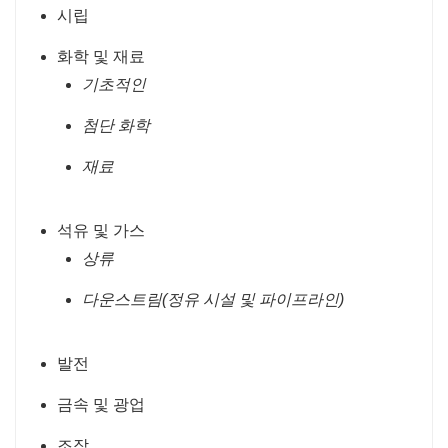
시립
화학 및 재료
기초적인
첨단 화학
재료
석유 및 가스
상류
다운스트림(정유 시설 및 파이프라인)
발전
금속 및 광업
조작