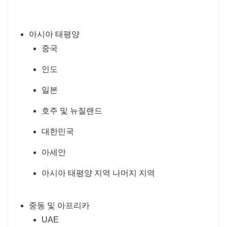
아시아 태평양
중국
인도
일본
호주 및 뉴질랜드
대한민국
아세안
아시아 태평양 지역 나머지 지역
중동 및 아프리카
UAE