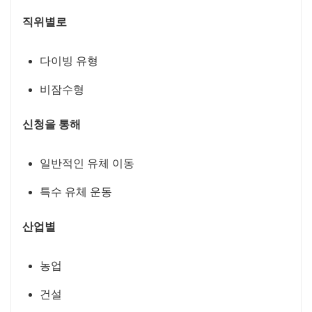
직위별로
다이빙 유형
비잠수형
신청을 통해
일반적인 유체 이동
특수 유체 운동
산업별
농업
건설