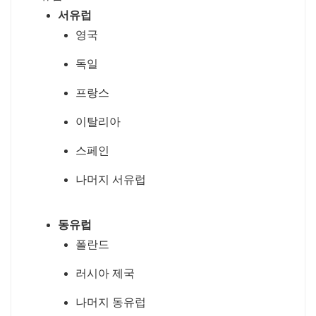
서유럽
영국
독일
프랑스
이탈리아
스페인
나머지 서유럽
동유럽
폴란드
러시아 제국
나머지 동유럽