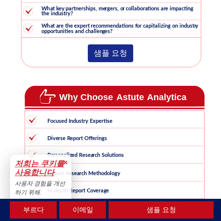
샘플 요청
×
저희는 쿠키를
사용합니다
사용자 경험을 개선
하기 위해.
수용하다
부르다
이메일
샘플 요청