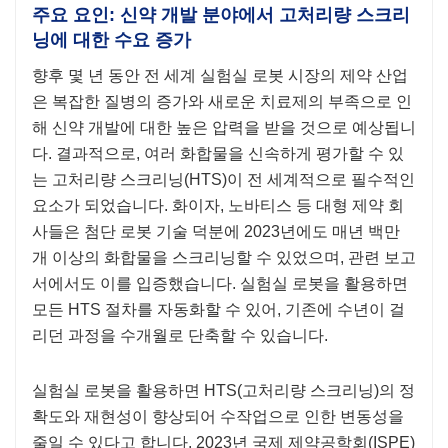
주요 요인: 신약 개발 분야에서 고처리량 스크리
닝에 대한 수요 증가
향후 몇 년 동안 전 세계 실험실 로봇 시장의 제약 산업
은 복잡한 질병의 증가와 새로운 치료제의 부족으로 인
해 신약 개발에 대한 높은 압력을 받을 것으로 예상됩니
다. 결과적으로, 여러 화합물을 신속하게 평가할 수 있
는 고처리량 스크리닝(HTS)이 전 세계적으로 필수적인
요소가 되었습니다. 화이자, 노바티스 등 대형 제약 회
사들은 첨단 로봇 기술 덕분에 2023년에도 매년 백만
개 이상의 화합물을 스크리닝할 수 있었으며, 관련 보고
서에서도 이를 입증했습니다. 실험실 로봇을 활용하면
모든 HTS 절차를 자동화할 수 있어, 기존에 수년이 걸
리던 과정을 수개월로 단축할 수 있습니다.
실험실 로봇을 활용하면 HTS(고처리량 스크리닝)의 정
확도와 재현성이 향상되어 수작업으로 인한 변동성을
줄일 수 있다고 합니다. 2023년 국제 제약공학회(ISPE)