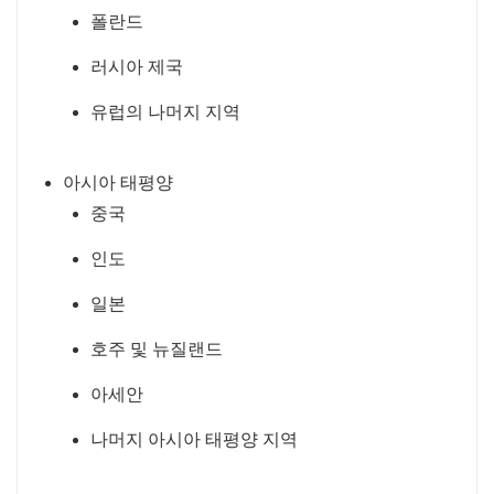
폴란드
러시아 제국
유럽의 나머지 지역
아시아 태평양
중국
인도
일본
호주 및 뉴질랜드
아세안
나머지 아시아 태평양 지역