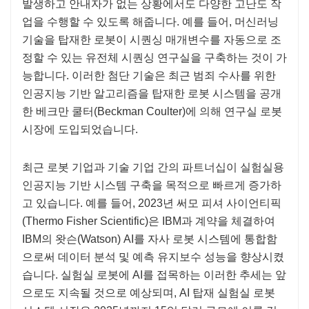
발생하고 안내자가 없는 상황에서도 다양한 고난도 작
업을 수행할 수 있도록 해줍니다. 예를 들어, 머신러닝
기술을 탑재한 로봇이 시퀀싱 매개변수를 자동으로 조
정할 수 있는 유전체 시퀀싱 연구실을 구축하는 것이 가
능합니다. 이러한 첨단 기술은 최근 범죄 수사를 위한
인공지능 기반 알고리즘을 탑재한 로봇 시스템을 공개
한 베크만 쿨터(Beckman Coulter)에 의해 연구실 로봇
시장에 도입되었습니다.
최근 로봇 기업과 기술 기업 간의 파트너십이 실험실용
인공지능 기반 시스템 구축을 목적으로 빠르게 증가하
고 있습니다. 예를 들어, 2023년 써모 피셔 사이언티픽
(Thermo Fisher Scientific)은 IBM과 계약을 체결하여
IBM의 왓슨(Watson) AI를 자사 로봇 시스템에 통합함
으로써 데이터 분석 및 예측 유지보수 성능을 향상시켰
습니다. 실험실 로봇에 AI를 접목하는 이러한 추세는 앞
으로도 지속될 것으로 예상되며, AI 탑재 실험실 로봇