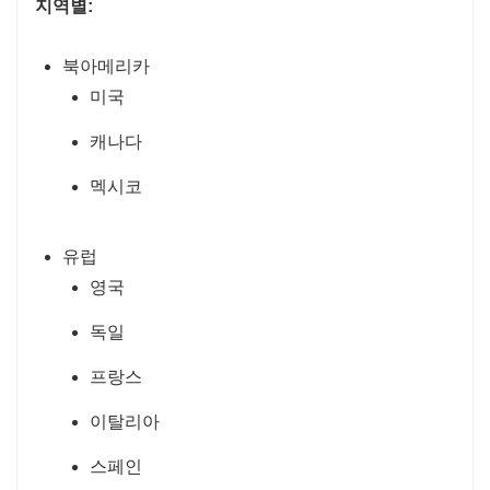
지역별:
북아메리카
미국
캐나다
멕시코
유럽
영국
독일
프랑스
이탈리아
스페인