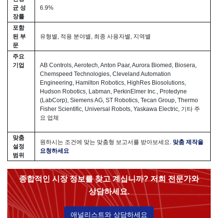
균 성
6.9%
장률
포함
된 부
유형별, 적용 분야별, 최종 사용자별, 지역별
문
주요
기업
AB Controls, Aerotech, Anton Paar, Aurora Biomed, Biosera,
Chemspeed Technologies, Cleveland Automation
Engineering, Hamilton Robotics, HighRes Biosolutions,
Hudson Robotics, Labman, PerkinElmer Inc., Protedyne
(LabCorp), Siemens AG, ST Robotics, Tecan Group, Thermo
Fisher Scientific, Universal Robots, Yaskawa Electric, 기타 주
요 업체
맞춤
원하시는 조건에 맞는 맞춤형 보고서를 받아보세요.
맞춤 제작을
설정
요청하세요
범위
종합적인 시장 정보를 찾고 계십니까? 저희 전문가와
상담하세요.
애널리스트와 상담하세요