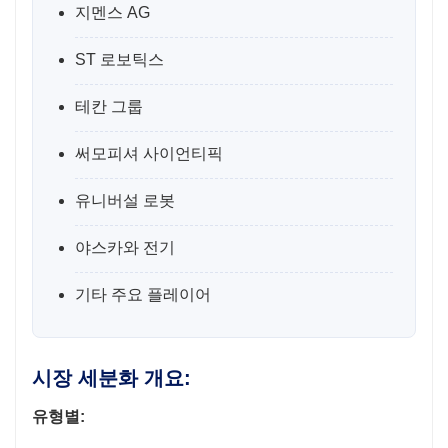
지멘스 AG
ST 로보틱스
테칸 그룹
써모피셔 사이언티픽
유니버설 로봇
야스카와 전기
기타 주요 플레이어
시장 세분화 개요:
유형별: