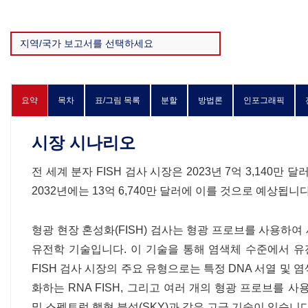
요약
목차
표/그림 목록
분할
방법론
인포그래픽
시장 시나리오
전 세계 분자 FISH 검사 시장은 2023년 7억 3,140만
2032년에는 13억 6,740만 달러에 이를 것으로 예상됩니다
형광 현장 혼성화(FISH) 검사는 형광 프로브를 사용하여
유전학 기술입니다. 이 기술을 통해 염색체 수준에서 유전
FISH 검사 시장의 주요 유형으로는 특정 DNA 서열 및 염
화하는 RNA FISH, 그리고 여러 개의 형광 프로브를 사
및 스펙트럼 핵형 분석(SKY)과 같은 고급 기술이 있습니다