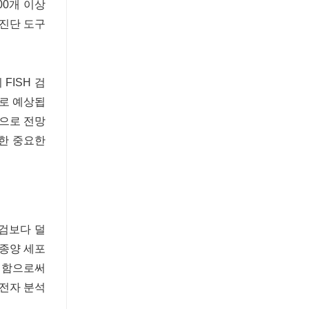
00개 이상
 진단 도구
FISH 검
으로 예상됩
것으로 전망
대한 중요한
생검보다 덜
 종양 세포
식별함으로써
유전자 분석