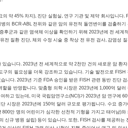
 약 45% 차지), 진단 실험실, 연구 기관 및 제약 회사입니다. F
백혈병의 BCR-ABL 전위와 같은 암의 유전적 돌연변이를 검출하기
후군과 같은 염색체 이상을 확인하기 위해 2023년에 전 세계적
 유전 질환 진단, 체외 수정 시술 중 착상 전 유전 검사, 감염성 
 있습니다. 2023년 전 세계적으로 약 2천만 건의 새로운 암 환
도구의 필요성을 더욱 강조하고 있습니다. 기술 발전으로 FISH
다. 2023년 기준 FDA 승인을 받은 FISH 관련 동반 진단 
역할을 반영합니다. 맞춤형 의학 시장은 2023년에 1,000억 달러
하고 있는데, 미국 국립암연구소(NCI)가 2023년 암 연구에 6
진단 시장은 2023년에 150억 달러 규모로 평가됩니다. 수요 증
 800만 명의 어린이가 심각한 선천적 기형을 가지고 태어남)와
의 신규 병원 설립) 등이 있습니다. 또한, FISH 검사를 제공하는 
200건 이상의 FISH 관련 임상 시험이 진행 중이어서 연구 및 임