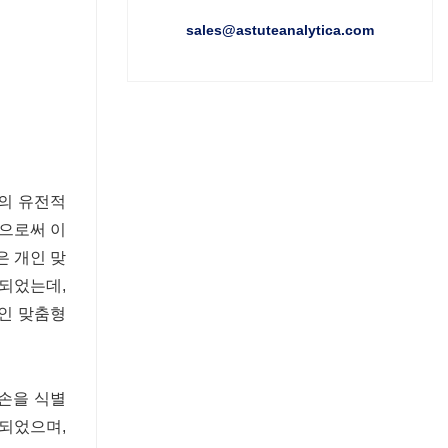
sales@astuteanalytica.com
인의 유전적
함으로써 이
은 개인 맞
용되었는데,
개인 맞춤형
결손을 식별
행되었으며,