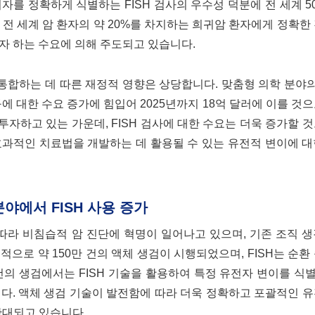
를 정확하게 식별하는 FISH 검사의 우수성 덕분에 전 세계 5
전 세계 암 환자의 약 20%를 차지하는 희귀암 환자에게 정확한
자 하는 수요에 의해 주도되고 있습니다.
 통합하는 데 따른 재정적 영향은 상당합니다. 맞춤형 의학 분야의 
에 대한 수요 증가에 힘입어 2025년까지 18억 달러에 이를 것
 투자하고 있는 가운데, FISH 검사에 대한 수요는 더욱 증가할 
효과적인 치료법을 개발하는 데 활용될 수 있는 유전적 변이에 
야에서 FISH 사용 증가
 따라 비침습적 암 진단에 혁명이 일어나고 있으며, 기존 조직 
적으로 약 150만 건의 액체 생검이 시행되었으며, FISH는 순환
만 건의 생검에서는 FISH 기술을 활용하여 특정 유전자 변이를 
다. 액체 생검 기술이 발전함에 따라 더욱 정확하고 포괄적인 
확대되고 있습니다.