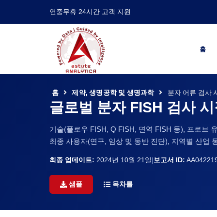
연중무휴 24시간 고객 지원
홈
홈
제약, 생명공학 및 생명과학
분자 어류 검사 
글로벌 분자 FISH 검사 
기술(플로우 FISH, Q FISH, 면역 FISH 등), 프
최종 사용자(연구, 임상 및 동반 진단), 지역별 산업 동향
최종 업데이트:
2024년 10월 21일
|
보고서 ID:
AA04221
샘플
목차를