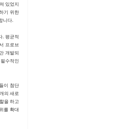
려져 있었지
대하기 위한
합니다.
다. 평균적
에서 프로브
개만 개발되
에 필수적인
업들이 첨단
0개의 새로
역할을 하고
범위를 확대