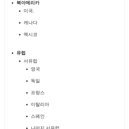
북아메리카
미국.
캐나다
멕시코
유럽
서유럽
영국
독일
프랑스
이탈리아
스페인
나머지 서유럽