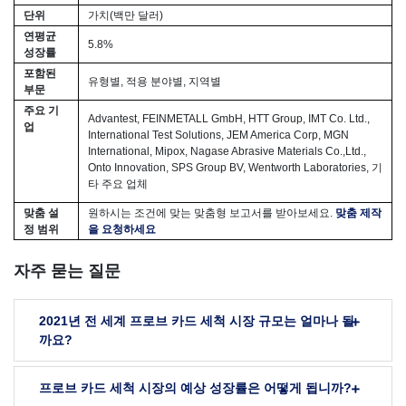
단위
가치(백만 달러)
연평균
5.8%
성장률
포함된
유형별, 적용 분야별, 지역별
부문
주요 기
Advantest, FEINMETALL GmbH, HTT Group, IMT Co. Ltd.,
업
International Test Solutions, JEM America Corp, MGN
International, Mipox, Nagase Abrasive Materials Co.,Ltd.,
Onto Innovation, SPS Group BV, Wentworth Laboratories, 기
타 주요 업체
맞춤 설
원하시는 조건에 맞는 맞춤형 보고서를 받아보세요.
맞춤 제작
정 범위
을 요청하세요
자주 묻는 질문
2021년 전 세계 프로브 카드 세척 시장 규모는 얼마나 될
까요?
프로브 카드 세척 시장의 예상 성장률은 어떻게 됩니까?