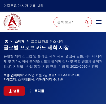
연중무휴 24시간 고객 지원
⚲
홈
소비재
프로브 카드 청소 시장
글로벌 프로브 카드 세척 시장
유형별(세척 스크럽 및 폴리싱, 세척 시트, 광섬유 필름, 레이저 세척
제 및 기타), 적용 분야별(반도체 웨이퍼 검사 및 복합 반도체 웨이퍼
검사), 지역별 - 산업 동향, 시장 규모, 기회 및 2022~2030년 전망
최종 업데이트:
2022년 11월 2일
|
보고서 ID:
AA1122320
|
카테고리:
소비재
|
형식:
PDF
|
페이지 수:
156
샘플
목차를