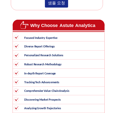
샘플 요청