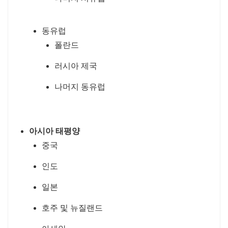
동유럽
폴란드
러시아 제국
나머지 동유럽
아시아 태평양
중국
인도
일본
호주 및 뉴질랜드