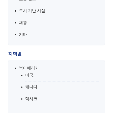
도시 기반 시설
채광
기타
지역별
북아메리카
미국.
캐나다
멕시코