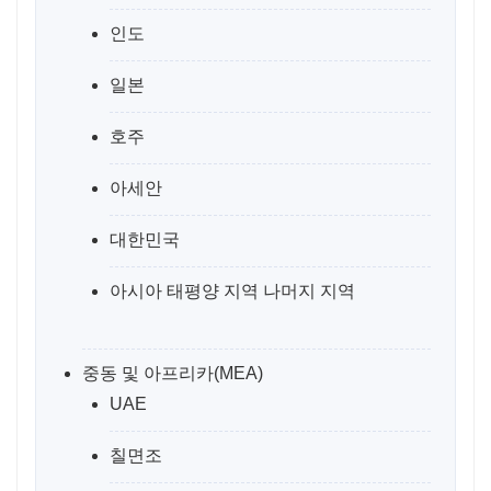
인도
일본
호주
아세안
대한민국
아시아 태평양 지역 나머지 지역
중동 및 아프리카(MEA)
UAE
칠면조