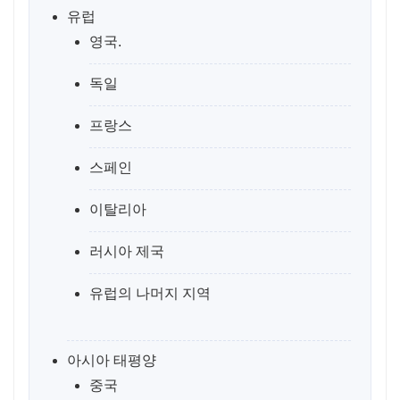
유럽
영국.
독일
프랑스
스페인
이탈리아
러시아 제국
유럽의 나머지 지역
아시아 태평양
중국