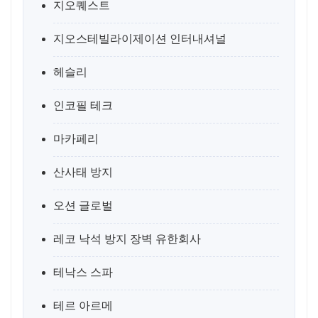
지오퀘스트
지오스테빌라이제이션 인터내셔널
헤슬리
인코필 테크
마카페리
산사태 방지
오션 글로벌
레코 낙석 방지 장벽 유한회사
테낙스 스파
테르 아르메