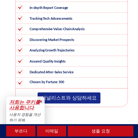
애널리스트와 상담하세요
×
저희는 쿠키를
사용합니다
사용자 경험을 개선
하기 위해.
수용하다
부르다
이메일
샘플 요청