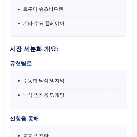
트루머 슈츠바우텐
기타 주요 플레이어
시장 세분화 개요:
유형별로
수동형 낙석 방지망
낙석 방지용 덮개망
신청을 통해
교통 인프라