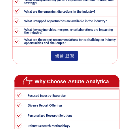
샘플 요청