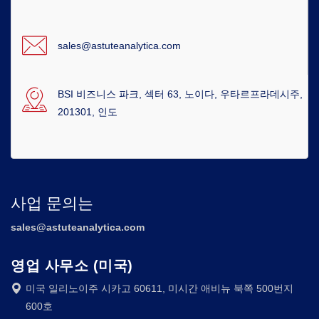
sales@astuteanalytica.com
BSI 비즈니스 파크, 섹터 63, 노이다, 우타르프라데시주,
201301, 인도
사업 문의는
sales@astuteanalytica.com
영업 사무소 (미국)
미국 일리노이주 시카고 60611, 미시간 애비뉴 북쪽 500번지
600호