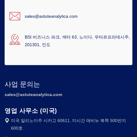
sales@astuteanalytica.com
BSI 비즈니스 파크, 섹터 63, 노이다, 우타르프라데시주,
201301, 인도
사업 문의는
sales@astuteanalytica.com
영업 사무소 (미국)
미국 일리노이주 시카고 60611, 미시간 애비뉴 북쪽 500번지
600호