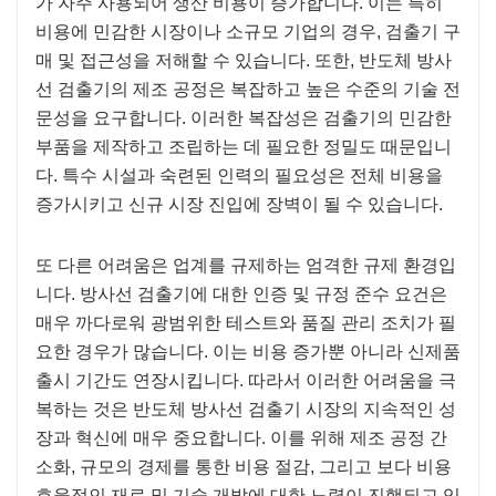
가 자주 사용되어 생산 비용이 증가합니다. 이는 특히
비용에 민감한 시장이나 소규모 기업의 경우, 검출기 구
매 및 접근성을 저해할 수 있습니다. 또한, 반도체 방사
선 검출기의 제조 공정은 복잡하고 높은 수준의 기술 전
문성을 요구합니다. 이러한 복잡성은 검출기의 민감한
부품을 제작하고 조립하는 데 필요한 정밀도 때문입니
다. 특수 시설과 숙련된 인력의 필요성은 전체 비용을
증가시키고 신규 시장 진입에 장벽이 될 수 있습니다.
또 다른 어려움은 업계를 규제하는 엄격한 규제 환경입
니다. 방사선 검출기에 대한 인증 및 규정 준수 요건은
매우 까다로워 광범위한 테스트와 품질 관리 조치가 필
요한 경우가 많습니다. 이는 비용 증가뿐 아니라 신제품
출시 기간도 연장시킵니다. 따라서 이러한 어려움을 극
복하는 것은 반도체 방사선 검출기 시장의 지속적인 성
장과 혁신에 매우 중요합니다. 이를 위해 제조 공정 간
소화, 규모의 경제를 통한 비용 절감, 그리고 보다 비용
효율적인 재료 및 기술 개발에 대한 노력이 진행되고 있