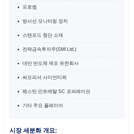
프로켐
방사선 모니터링 장치
스탠포드 첨단 소재
전략금속투자주(SMI Ltd.)
대만 반도체 제조 유한회사
써모피셔 사이언티픽
웨스턴 민트메탈 SC 코퍼레이션
기타 주요 플레이어
시장 세분화 개요: