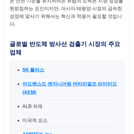
은 안전 기준을 유지하려는 유럽의 노력은 시장 성장을
뒷받침하는 요인이지만, 아시아 태평양 시장의 급속한
성장에 맞서기 위해서는 혁신과 적응이 필요할 것입니
다.
글로벌 반도체 방사선 검출기 시장의 주요
업체
5N 플러스
어드밴스드 엔지니어링 머티리얼즈 리미티드
(AEM)
ALB 자재
미국적 요소