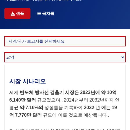
샘플
목차를
시장 시나리오
세계
반도체 방사선 검출기 시장은
2023년에 약 10억
6,140만 달러
규모였으며 , 2024년부터 2032년까지 연
평균
약 7.16%의
성장률을 기록하여
2032
년
에는 19
억 7,770만 달러
규모에 이를 것으로 예상됩니다 .