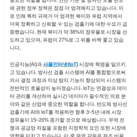
중요한 역할을 합니다. 안전 기준 및 방사선 노출 한도
에 관한 정부 정책은 점점 더 엄격해지고 있습니다. 이
로 인해 특히 규제가 더 엄격한 북미와 유럽 지역에서
더욱 정확하고 신뢰할 수 있는 검출기에 대한 수요가 급
증했습니다. 현재 북미가 약 38%의 점유율로 시장을 선
도하고 있으며, 유럽이 27%로 그 뒤를 바짝 쫓고 있습
니다.
인공지능(AI)과
사물인터넷(IoT)
시장에 혁명을 일으키
고 있습니다. 방사선 검출 시스템에 AI를 통합함으로써
의사 결정 과정과 이상 탐지 기능이 향상되어 시스템의
전반적인 효율성이 높아졌습니다. IoT는 연결성과 데이
터 관리를 개선하여 실시간 데이터가 필수적인 의료 분
야와 같은 산업에 중요한 역할을 합니다. 반도체 방사선
검출기에 AI와 IoT를 적용하면 향후 3~5년 내에 시장
점유율이 15~20% 증가할 것으로 예상됩니다. 무역 전
쟁과 공급망 차질을 포함한 지정학적 요인 또한 시장에
영향을 미치고 있습니다. 미·중 무역 갈등은 제조 비용