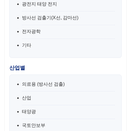
광전지 태양 전지
방사선 검출기(X선, 감마선)
전자광학
기타
산업별
의료용 (방사선 검출)
산업
태양광
국토안보부