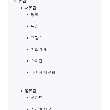
유럽
서유럽
영국
독일
프랑스
이탈리아
스페인
나머지 서유럽
동유럽
폴란드
러시아 제국