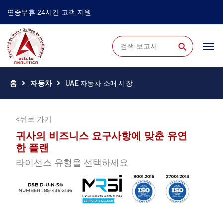
연중무휴 24시간 고객 지원
⚲
홈
자동차
UAE 자동차 소매 시장
뒤로 가기
귀사의 비즈니스 요구사항에 맞춘 유연
한 플랜
라이선스 유형을 선택하세요