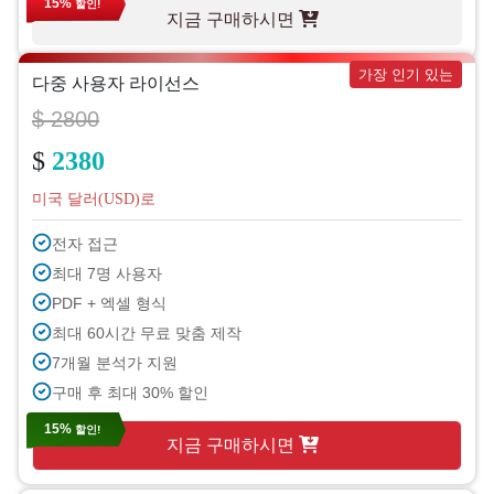
15%
할인!
지금 구매하시면
가장 인기 있는
다중 사용자 라이선스
$ 2800
$
2380
미국 달러(USD)로
전자 접근
최대 7명 사용자
PDF + 엑셀 형식
최대 60시간 무료 맞춤 제작
7개월 분석가 지원
구매 후 최대 30% 할인
15%
할인!
지금 구매하시면