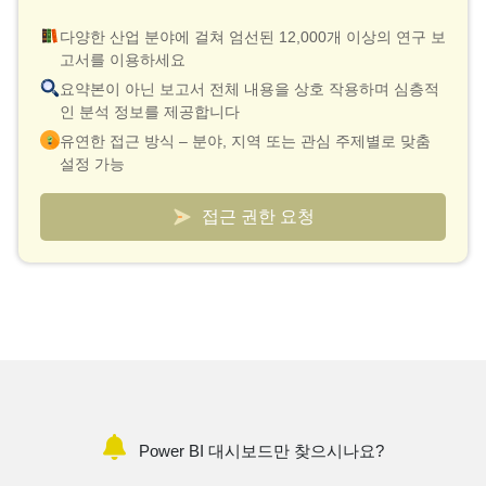
다양한 산업 분야에 걸쳐 엄선된 12,000개 이상의 연구 보
고서를 이용하세요
요약본이 아닌 보고서 전체 내용을 상호 작용하며 심층적
인 분석 정보를 제공합니다
유연한 접근 방식 – 분야, 지역 또는 관심 주제별로 맞춤
설정 가능
스마트한 가격 책정 모델 – 보고서당 최저 10달러의 실효
비용
접근 권한 요청
검증 및 신속한 설명을 위해 분석가와의 연결 기능이 포함
되어 있습니다
시장 및 경쟁사 동향을 추적하는 맞춤형 대시보드
Power BI 대시보드만 찾으시나요?