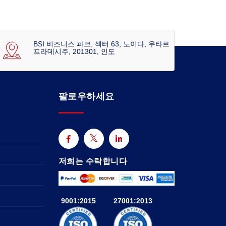
BSI 비즈니스 파크, 섹터 63, 노이다, 우타르
프라데시주, 201301, 인도
팔로우하세요
저희는 수락합니다
9001:2015
27001:2013