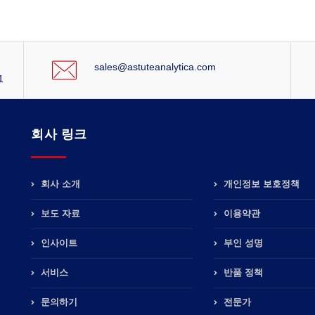
sales@astuteanalytica.com
1
회사 링크
회사 소개
개인정보 보호정책
보도 자료
이용약관
인사이트
부인 성명
서비스
반품 정책
문의하기
전문가