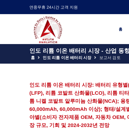
연중무휴 24시간 고객 지원
홈
인도 리튬 이온 배터리 시장 - 산업 동향
홈
인도 리튬 이온 배터리 시장
보고서 검토
인도 리튬 이온 배터리 시장: 배터리 유형별(
(LFP), 리튬 코발트 산화물(LCO), 리튬 티
튬 니켈 코발트 알루미늄 산화물(NCA); 용량별(0-3
60,000mAh, 60,000mAh 이상); 형태/
야별(소비자 전자제품 OEM, 자동차 OEM, 에
장 규모, 기회 및 2024-2032년 전망