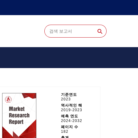
⚲
기준연도
2023
역사적인 해
2019-2023
예측 연도
2024-2032
페이지 수
182
총계