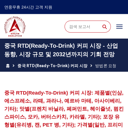
연중무휴 24시간 고객 지원
⚲
중국 RTD(Ready-To-Drink) 커피 시장 - 산업
동향, 시장 규모 및 2032년까지의 기회 전망
홈
중국 RTD(Ready-To-Drink) 커피 시장
방법론 요청
중국 RTD(Ready-To-Drink) 커피 시장: 제품별(인삼,
에스프레소, 라떼, 과라나, 예르바 마테, 아사이베리,
기타); 맛별(프렌치 바닐라, 페퍼민트, 헤이즐넛, 펌킨
스파이스, 모카, 버터스카치, 카라멜, 기타); 포장 유
형별(유리병, 캔, PET 병, 기타); 가격별(일반, 프리미