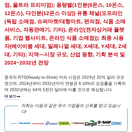
엄, 울트라 프리미엄); 용량별(1인분(8온스, 10온스,
12온스), 다인분(12온스 이상)) 유통 채널(오프라인
(독립 소매점, 슈퍼마켓/대형마트, 편의점, 식품 소매
서비스, 자동판매기, 기타), 온라인(전자상거래 플랫
폼, 기업 웹사이트, 온라인 식품 소매점)); 최종 사용
자(베이비붐 세대, 밀레니얼 세대, X세대, Y세대, Z세
대, 기타); 지역—시장 규모, 산업 동향, 기회 분석 및
2024~2032년 전망
중국의 RTD(Ready-to-Drink) 커피 시장은 2023년 32억 달러 규모
였으며, 2024년부터 2032년까지 연평균 8.10%의 성장률을 기록하
며 2032년에는 64억 5천만 달러에 이를 것으로 예상됩니다.
더 보기
저희는 다음과 같은 유수 기업들의 신뢰를 받고 있습니
다!