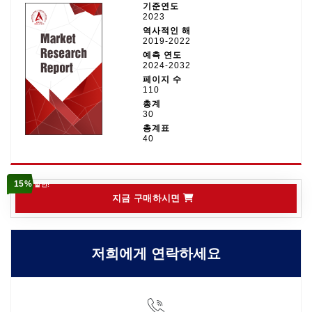
기준연도
2023
역사적인 해
2019-2022
예측 연도
2024-2032
페이지 수
110
총계
30
총계표
40
15%
할인!
지금 구매하시면
저희에게 연락하세요