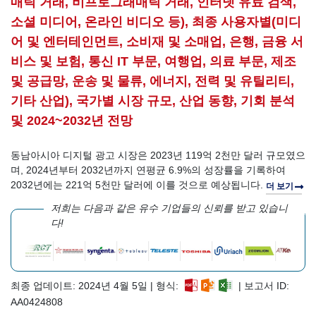
매틱 거래, 비프로그래매틱 거래, 인터넷 유료 검색,
소셜 미디어, 온라인 비디오 등), 최종 사용자별(미디
어 및 엔터테인먼트, 소비재 및 소매업, 은행, 금융 서
비스 및 보험, 통신 IT 부문, 여행업, 의료 부문, 제조
및 공급망, 운송 및 물류, 에너지, 전력 및 유틸리티,
기타 산업), 국가별 시장 규모, 산업 동향, 기회 분석
및 2024~2032년 전망
동남아시아 디지털 광고 시장은 2023년 119억 2천만 달러 규모였으
며, 2024년부터 2032년까지 연평균 6.9%의 성장률을 기록하여
2032년에는 221억 5천만 달러에 이를 것으로 예상됩니다.
더 보기
저희는 다음과 같은 유수 기업들의 신뢰를 받고 있습니
다!
최종 업데이트: 2024년 4월 5일 | 형식:
| 보고서 ID:
AA0424808